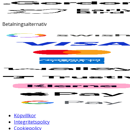
Betalningsalternativ
Köpvillkor
Integritetspolicy
Cookiepolicy