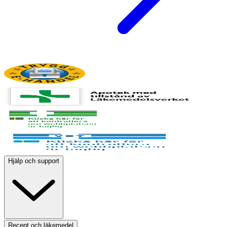
Hjälp och support
Recept och läkemedel