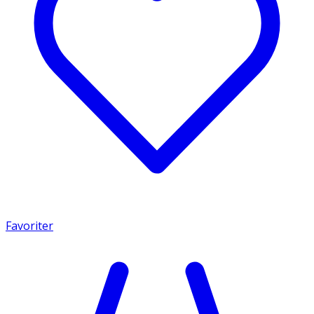
Favoriter