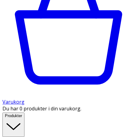
Varukorg
Du har 0 produkter i din varukorg.
Produkter