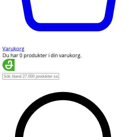
Varukorg
Du har 0 produkter i din varukorg.