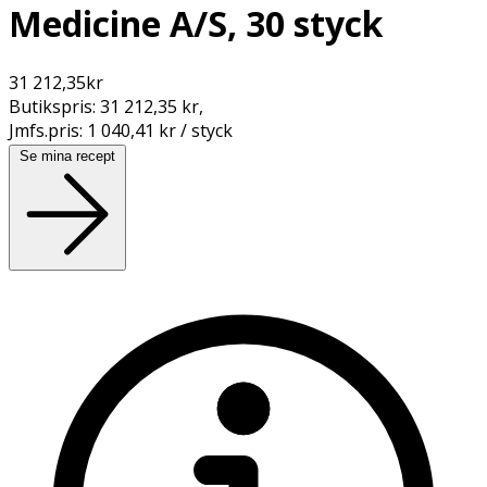
Medicine A/S, 30 styck
31 212,35
kr
Butikspris:
31 212,35 kr
,
Jmfs.pris:
1 040,41 kr / styck
Se mina recept