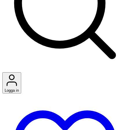
Logga in