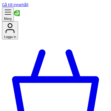
Gå till innehåll
Meny
Logga in