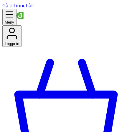
Gå till innehåll
Meny
Logga in