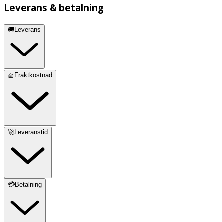
Leverans & betalning
🚚Leverans
🧺Fraktkostnad
🚀Leveranstid
💳Betalning