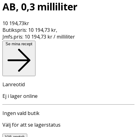
AB, 0,3 milliliter
10 194,73
kr
Butikspris:
10 194,73 kr
,
Jmfs.pris:
10 194,73 kr / milliliter
Se mina recept
Lanreotid
Ej i lager online
Ingen vald butik
Välj för att se lagerstatus
Välj apotek