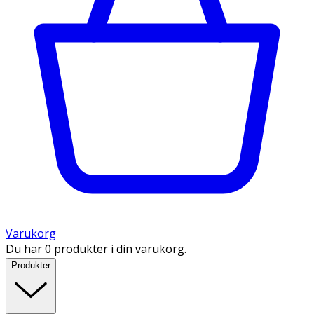
Varukorg
Du har 0 produkter i din varukorg.
Produkter