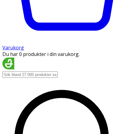
Varukorg
Du har 0 produkter i din varukorg.