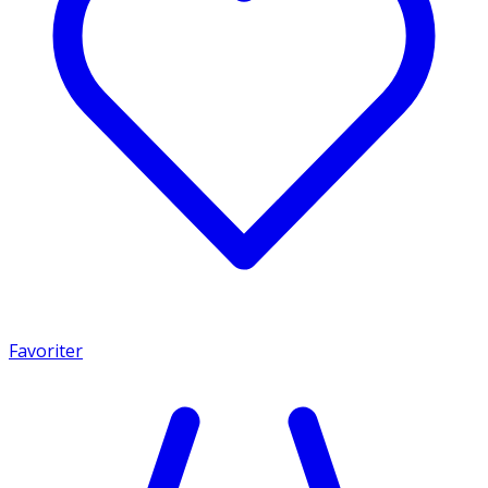
Favoriter