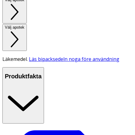
Välj apotek
Läkemedel.
Läs bipacksedeln noga före användning
Produktfakta