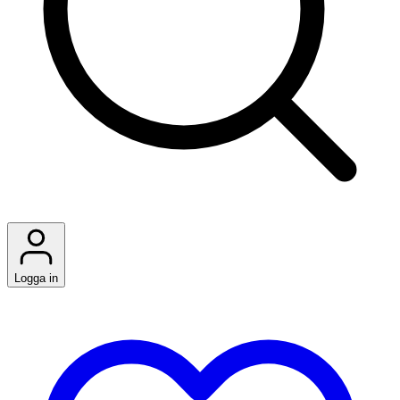
Logga in