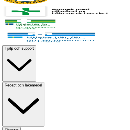
Hjälp och support
Recept och läkemedel