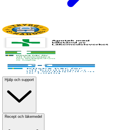
Hjälp och support
Recept och läkemedel