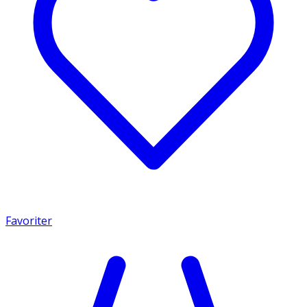
Favoriter