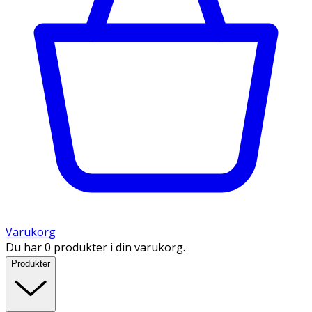
Varukorg
Du har 0 produkter i din varukorg.
Produkter