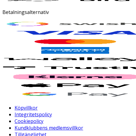
Betalningsalternativ
Köpvillkor
Integritetspolicy
Cookiepolicy
Kundklubbens medlemsvillkor
Tillgänglighet