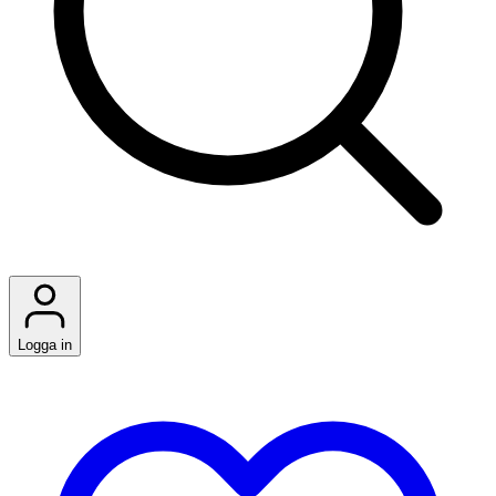
Logga in