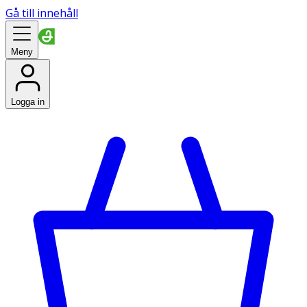
Gå till innehåll
Meny
Logga in