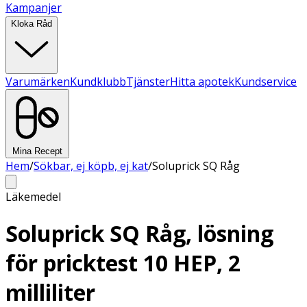
Kampanjer
Kloka Råd
Varumärken
Kundklubb
Tjänster
Hitta apotek
Kundservice
Mina Recept
Hem
/
Sökbar, ej köpb, ej kat
/
Soluprick SQ Råg
Läkemedel
Soluprick SQ Råg, lösning
för pricktest 10 HEP, 2
milliliter