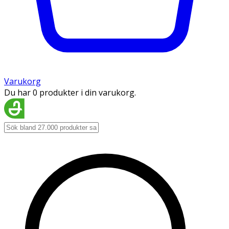
Varukorg
Du har 0 produkter i din varukorg.