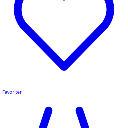
Favoriter