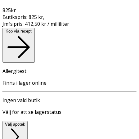
825
kr
Butikspris:
825 kr
,
Jmfs.pris:
412,50 kr / milliliter
Köp via recept
Allergitest
Finns i lager online
Ingen vald butik
Välj för att se lagerstatus
Välj apotek