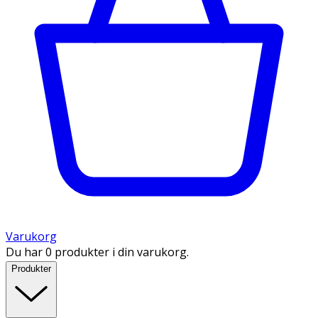
Varukorg
Du har 0 produkter i din varukorg.
Produkter