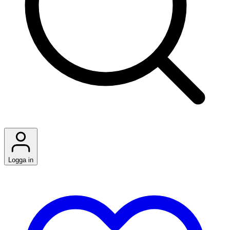
Logga in