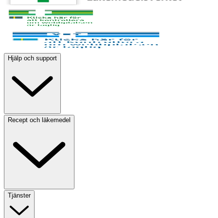
Hjälp och support
Recept och läkemedel
Tjänster