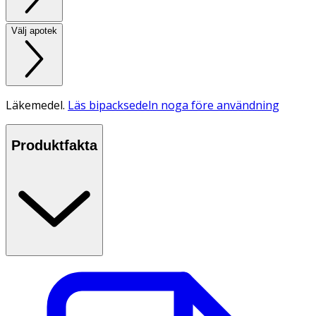
Välj apotek
Läkemedel.
Läs bipacksedeln noga före användning
Produktfakta