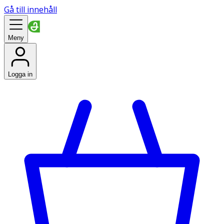
Gå till innehåll
Meny
Logga in