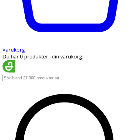
Varukorg
Du har 0 produkter i din varukorg.