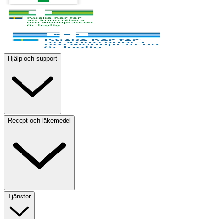
Hjälp och support
Recept och läkemedel
Tjänster