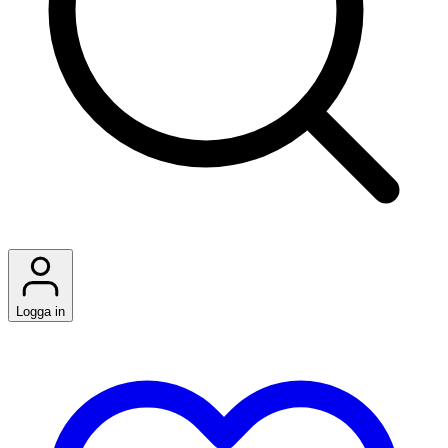
Logga in