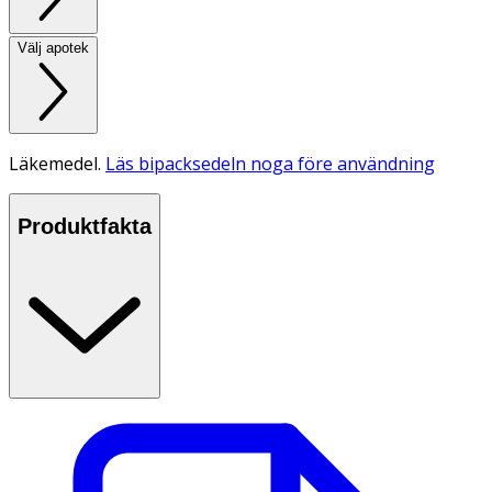
Välj apotek
Läkemedel.
Läs bipacksedeln noga före användning
Produktfakta