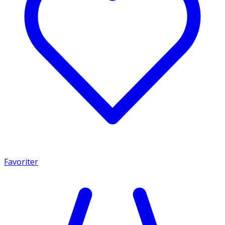
Favoriter