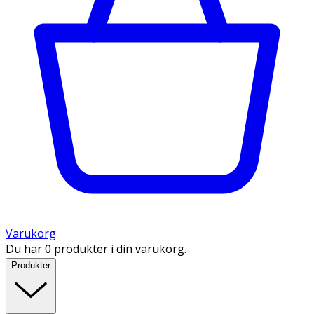
Varukorg
Du har 0 produkter i din varukorg.
Produkter