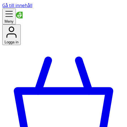
Gå till innehåll
Meny
Logga in