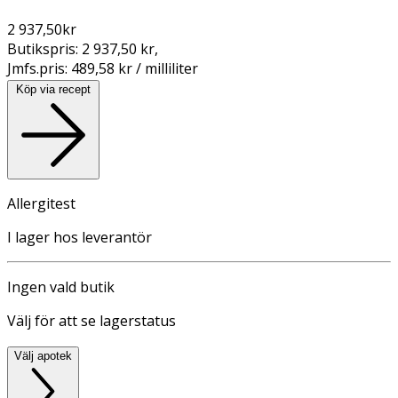
2 937,50
kr
Butikspris:
2 937,50 kr
,
Jmfs.pris:
489,58 kr / milliliter
Köp via recept
Allergitest
I lager hos leverantör
Ingen vald butik
Välj för att se lagerstatus
Välj apotek