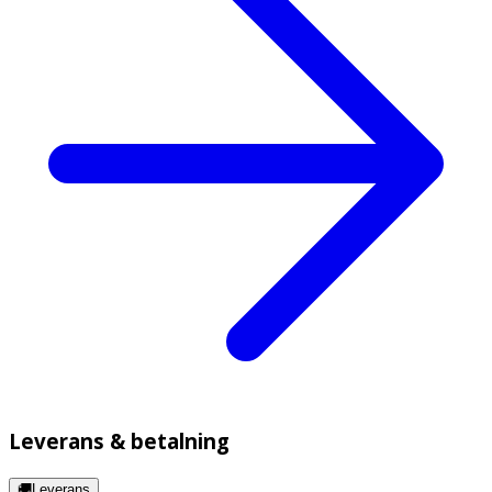
Leverans & betalning
🚚Leverans