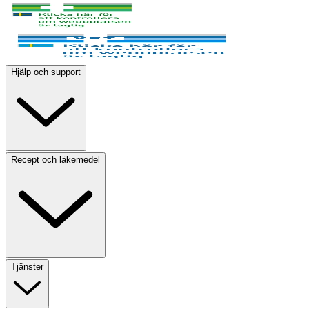
Hjälp och support
Recept och läkemedel
Tjänster