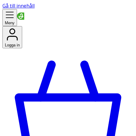
Gå till innehåll
Meny
Logga in