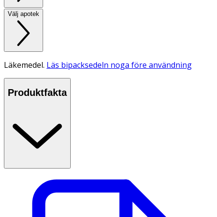
Välj apotek
Läkemedel.
Läs bipacksedeln noga före användning
Produktfakta