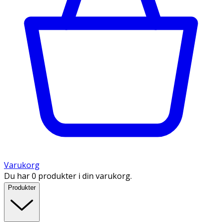
Varukorg
Du har 0 produkter i din varukorg.
Produkter