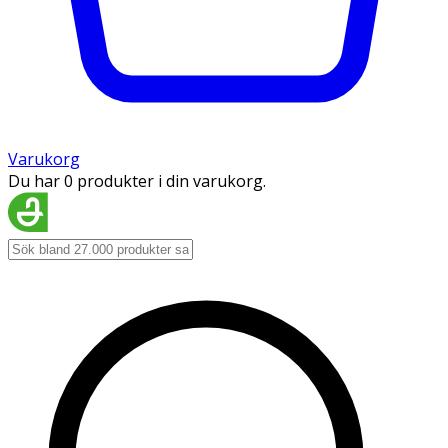
Varukorg
Du har 0 produkter i din varukorg.