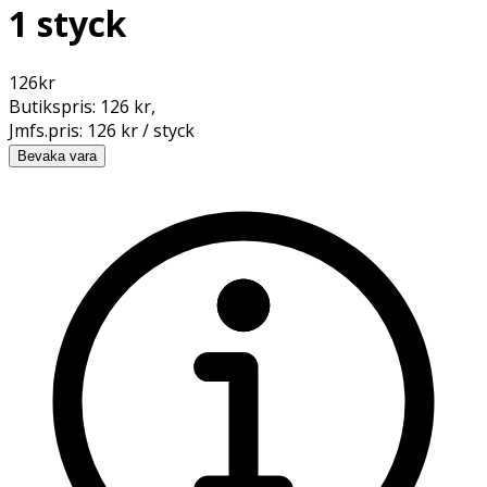
1 styck
126
kr
Butikspris:
126 kr
,
Jmfs.pris:
126 kr / styck
Bevaka vara