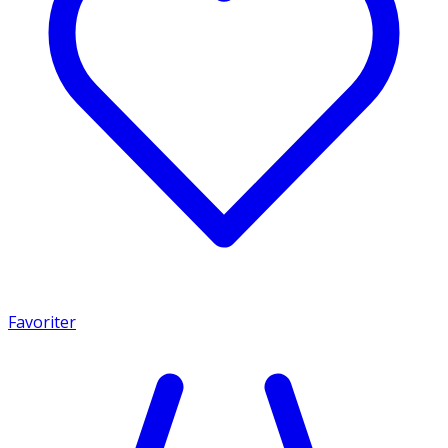
Favoriter