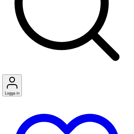
Logga in