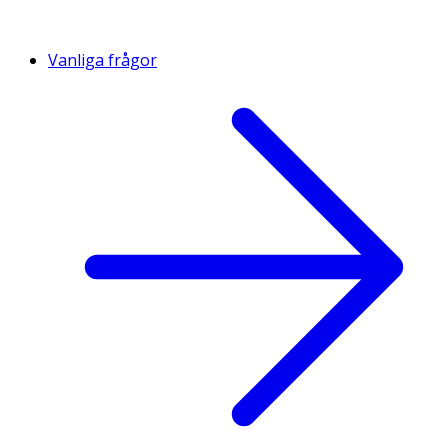
Vanliga frågor