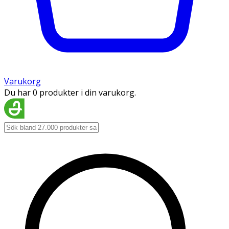
Varukorg
Du har 0 produkter i din varukorg.