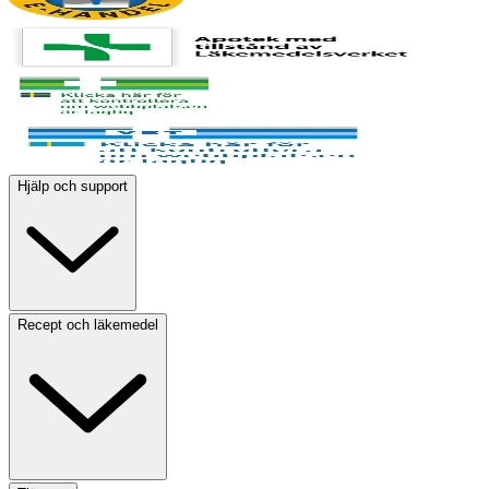
Hjälp och support
Recept och läkemedel