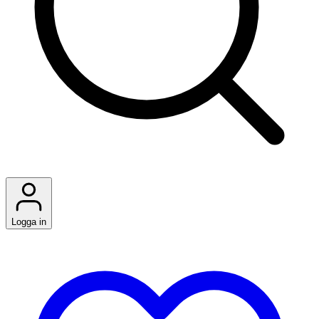
Logga in