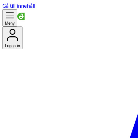
Gå till innehåll
Meny
Logga in