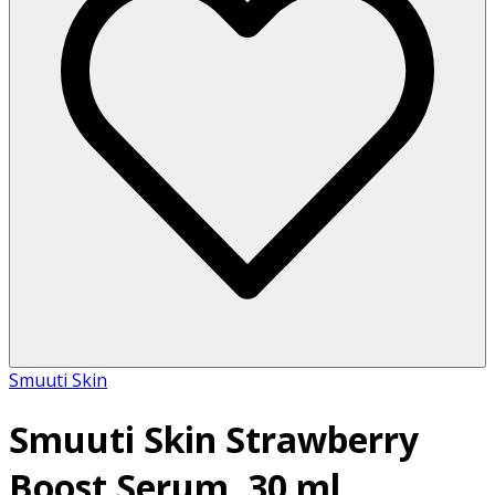
Smuuti Skin
Smuuti Skin Strawberry
Boost Serum, 30 ml