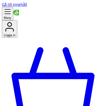
Gå till innehåll
Meny
Logga in