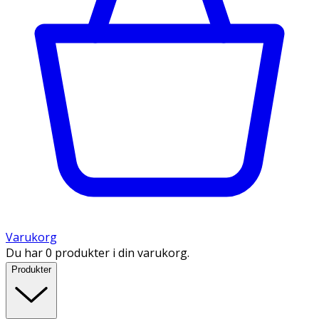
Varukorg
Du har 0 produkter i din varukorg.
Produkter