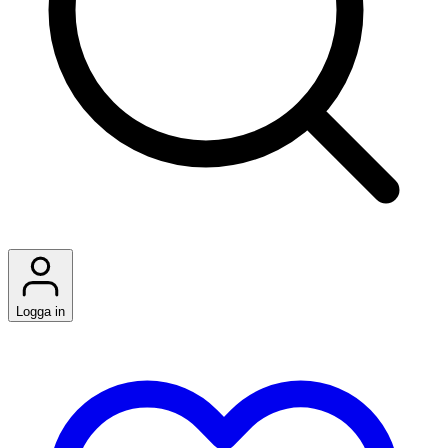
Logga in