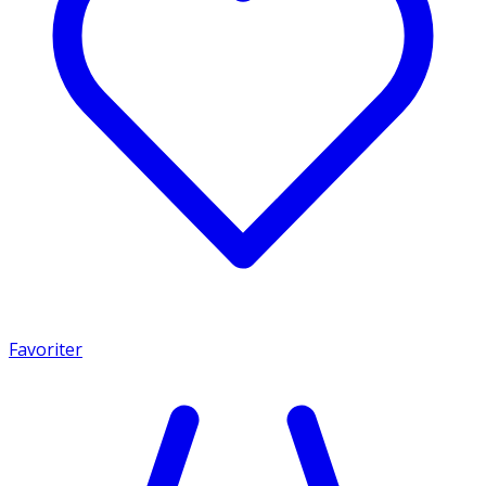
Favoriter