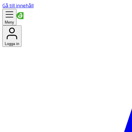
Gå till innehåll
Meny
Logga in