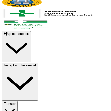
Hjälp och support
Recept och läkemedel
Tjänster