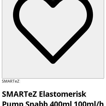
SMARTeZ
SMARTeZ Elastomerisk
Pump Snabb 400ml 100ml/h