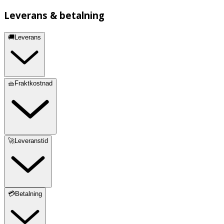
Leverans & betalning
🚚Leverans
🧺Fraktkostnad
🚀Leveranstid
💳Betalning