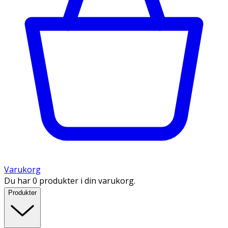
Varukorg
Du har 0 produkter i din varukorg.
Produkter