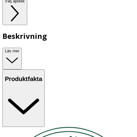
Välj apotek
Beskrivning
Läs mer
Produktfakta