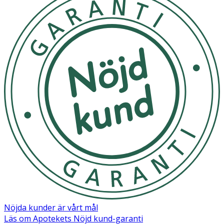
Nöjda kunder är vårt mål
Läs om Apotekets Nöjd kund-garanti