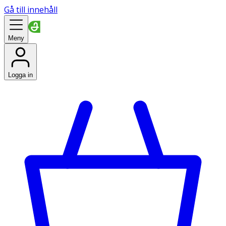
Gå till innehåll
Meny
Logga in