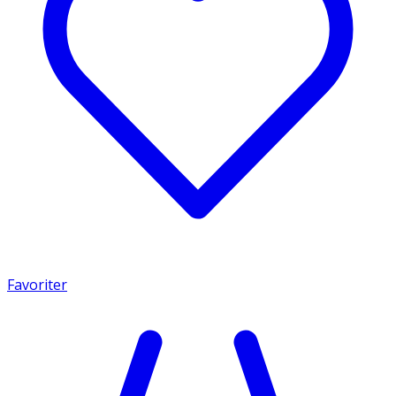
Favoriter