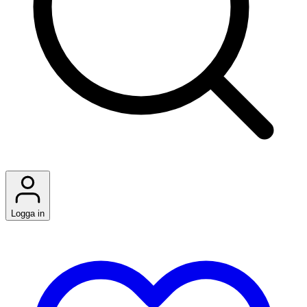
Logga in