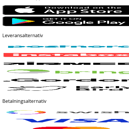
Leveransalternativ
Betalningsalternativ