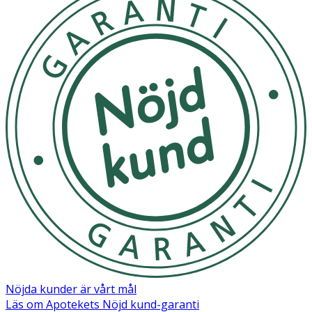
Nöjda kunder är vårt mål
Läs om Apotekets Nöjd kund-garanti