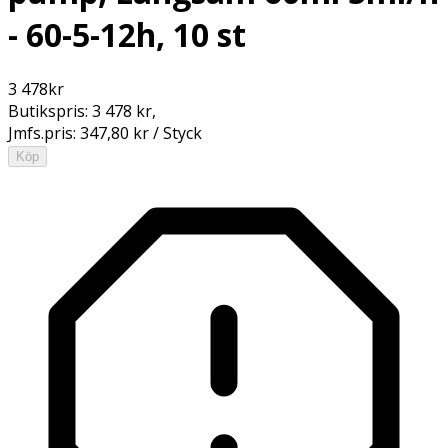
- 60-5-12h, 10 st
3 478
kr
Butikspris:
3 478 kr
,
Jmfs.pris:
347,80 kr / Styck
Köp