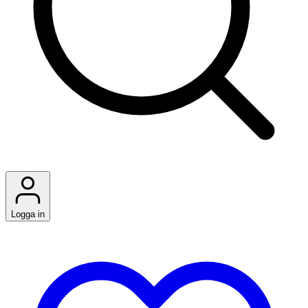
Logga in