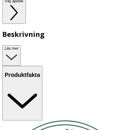
Välj apotek
Beskrivning
Läs mer
Produktfakta