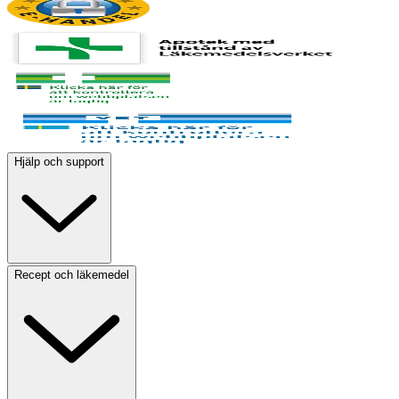
Hjälp och support
Recept och läkemedel