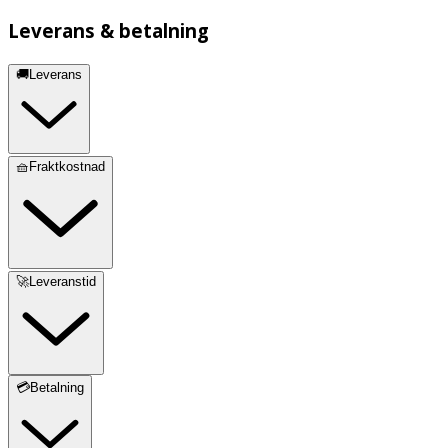
Leverans & betalning
🚚Leverans
🧺Fraktkostnad
🚀Leveranstid
💳Betalning