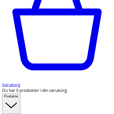
Varukorg
Du har 0 produkter i din varukorg.
Produkter