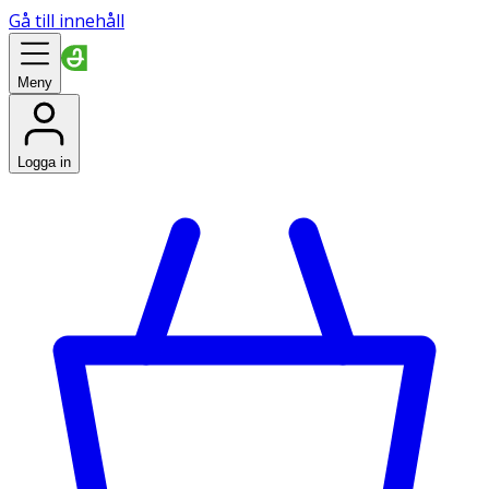
Gå till innehåll
Meny
Logga in