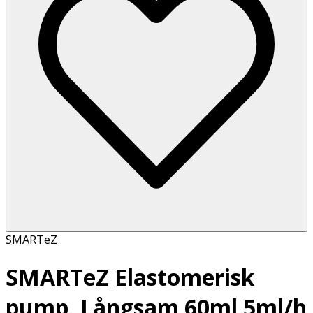
SMARTeZ
SMARTeZ Elastomerisk
pump, Långsam 60ml 5ml/h