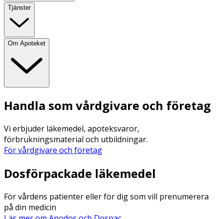
Tjänster
Om Apoteket
Handla som vårdgivare och företag
Vi erbjuder läkemedel, apoteksvaror,
förbrukningsmaterial och utbildningar.
För vårdgivare och företag
Dosförpackade läkemedel
För vårdens patienter eller för dig som vill prenumerera
på din medicin
Läs mer om Apodos och Dospac