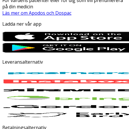
För vårdens patienter eller för dig som vill prenumerera
på din medicin
Läs mer om Apodos och Dospac
Ladda ner vår app
Leveransalternativ
Betalningsalternativ