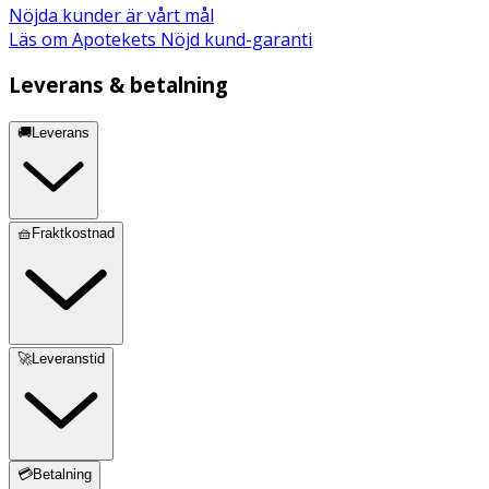
Nöjda kunder är vårt mål
Läs om Apotekets Nöjd kund-garanti
Leverans & betalning
🚚Leverans
🧺Fraktkostnad
🚀Leveranstid
💳Betalning