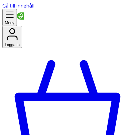
Gå till innehåll
Meny
Logga in