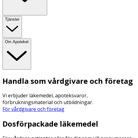
Tjänster
Om Apoteket
Handla som vårdgivare och företag
Vi erbjuder läkemedel, apoteksvaror,
förbrukningsmaterial och utbildningar.
För vårdgivare och företag
Dosförpackade läkemedel