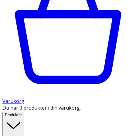
Varukorg
Du har 0 produkter i din varukorg.
Produkter