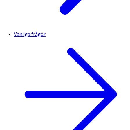
Vanliga frågor