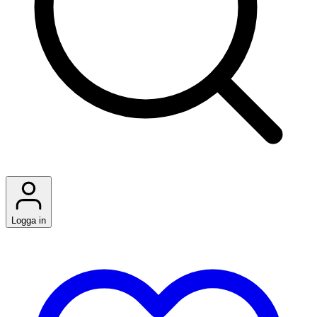
Logga in