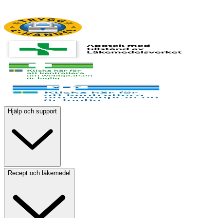
Hjälp och support
Recept och läkemedel