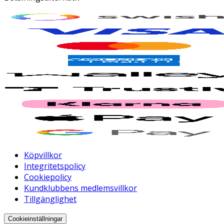
Köpvillkor
Integritetspolicy
Cookiepolicy
Kundklubbens medlemsvillkor
Tillgänglighet
Cookieinställningar