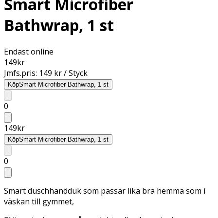
Smart Microfiber
Bathwrap, 1 st
Endast online
149
kr
Jmfs.pris:
149 kr / Styck
Köp
Smart Microfiber Bathwrap, 1 st
0
149
kr
Köp
Smart Microfiber Bathwrap, 1 st
0
Smart duschhandduk som passar lika bra hemma som i
väskan till gymmet,