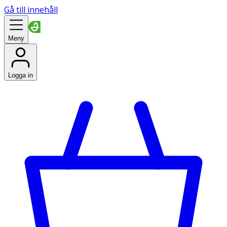
Gå till innehåll
Meny
Logga in