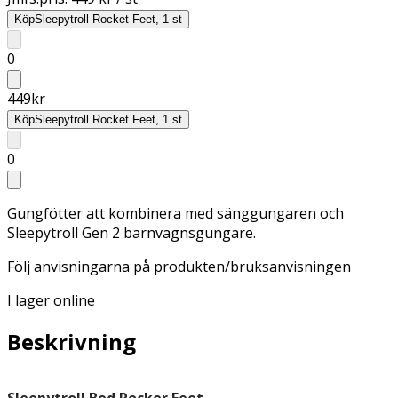
Köp
Sleepytroll Rocket Feet, 1 st
0
449
kr
Köp
Sleepytroll Rocket Feet, 1 st
0
Gungfötter att kombinera med sänggungaren och
Sleepytroll Gen 2 barnvagnsgungare.
Följ anvisningarna på produkten/bruksanvisningen
I lager online
Beskrivning