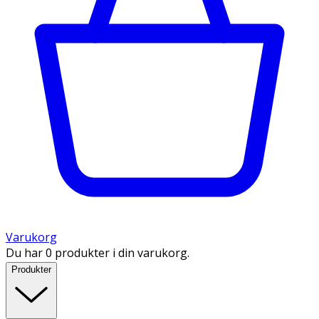
Varukorg
Du har 0 produkter i din varukorg.
Produkter