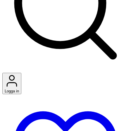
Logga in