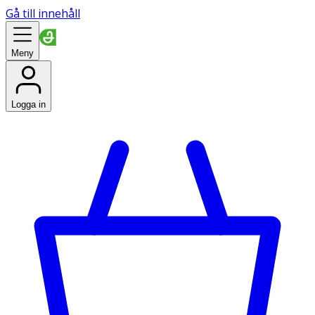
Gå till innehåll
Meny
Logga in