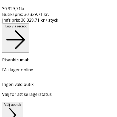
30 329,71
kr
Butikspris:
30 329,71 kr
,
Jmfs.pris:
30 329,71 kr / styck
Köp via recept
Risankizumab
Få i lager online
Ingen vald butik
Välj för att se lagerstatus
Välj apotek