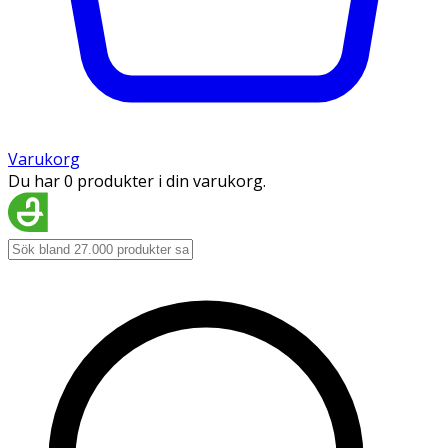
Varukorg
Du har 0 produkter i din varukorg.