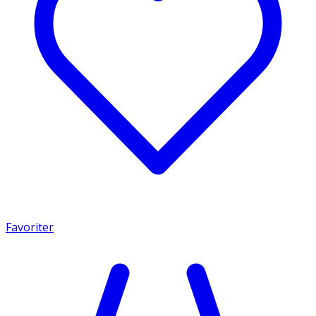
Favoriter