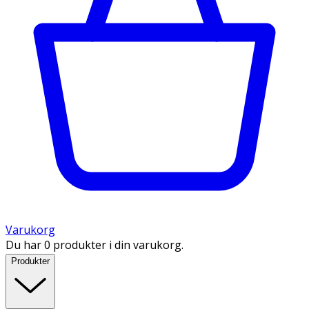
Varukorg
Du har 0 produkter i din varukorg.
Produkter