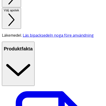
Välj apotek
Läkemedel.
Läs bipacksedeln noga före användning
Produktfakta