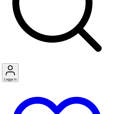
Logga in