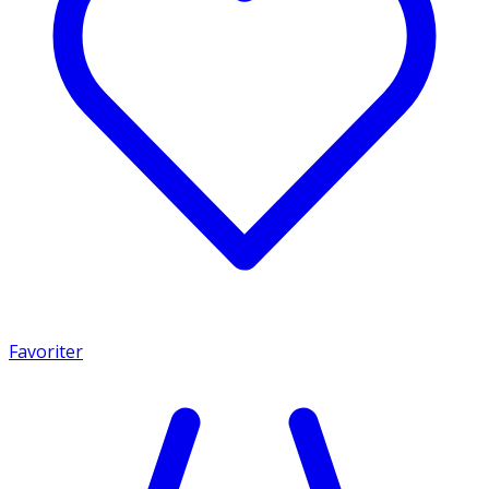
Favoriter