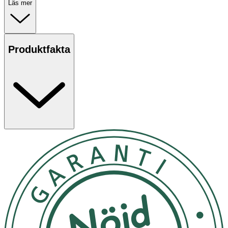
Läs mer
Produktfakta