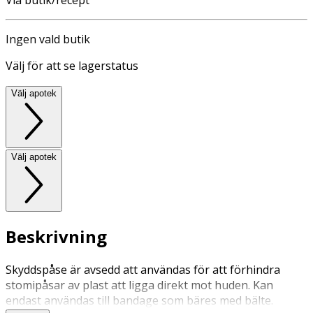
Ingen vald butik
Välj för att se lagerstatus
Välj apotek
Välj apotek
Beskrivning
Skyddspåse är avsedd att användas för att förhindra
stomipåsar av plast att ligga direkt mot huden. Kan
endast användas till bandage som bäres med bälte.