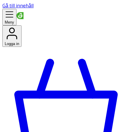
Gå till innehåll
Meny
Logga in