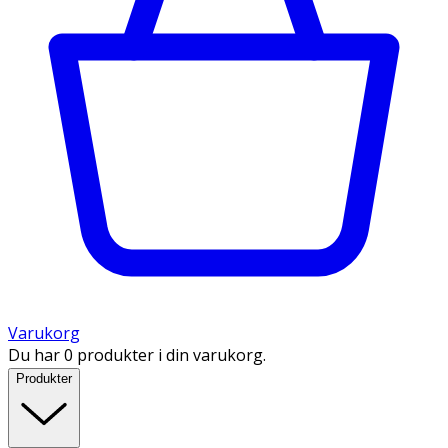
Varukorg
Du har 0 produkter i din varukorg.
Produkter