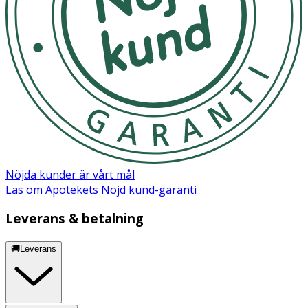
Nöjda kunder är vårt mål
Läs om Apotekets Nöjd kund-garanti
Leverans & betalning
🚚Leverans