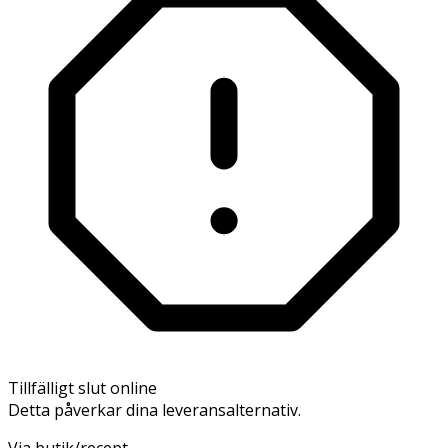
Tillfälligt slut online
Detta påverkar dina leveransalternativ.
Via butik/recept