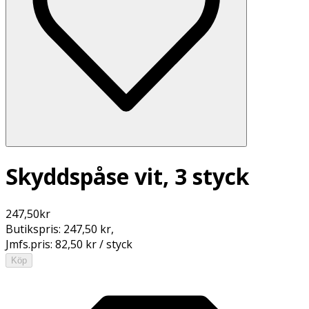
Skyddspåse vit, 3 styck
247,50
kr
Butikspris:
247,50 kr
,
Jmfs.pris:
82,50 kr / styck
Köp