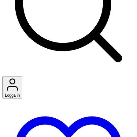
Logga in