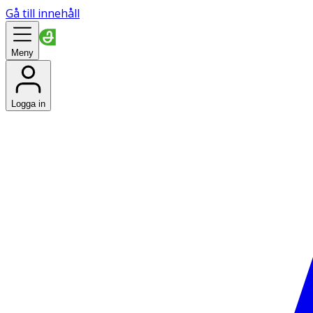
Gå till innehåll
Meny
Logga in