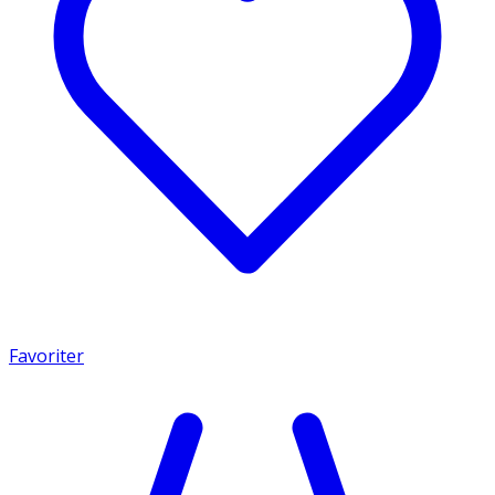
Favoriter