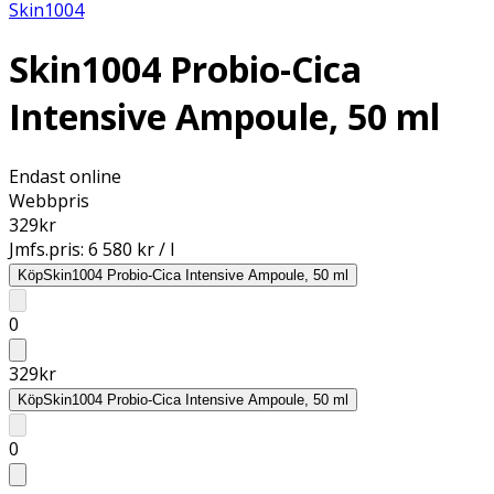
Skin1004
Skin1004 Probio-Cica
Intensive Ampoule, 50 ml
Endast online
Webbpris
329
kr
Jmfs.pris:
6 580 kr / l
Köp
Skin1004 Probio-Cica Intensive Ampoule, 50 ml
0
329
kr
Köp
Skin1004 Probio-Cica Intensive Ampoule, 50 ml
0