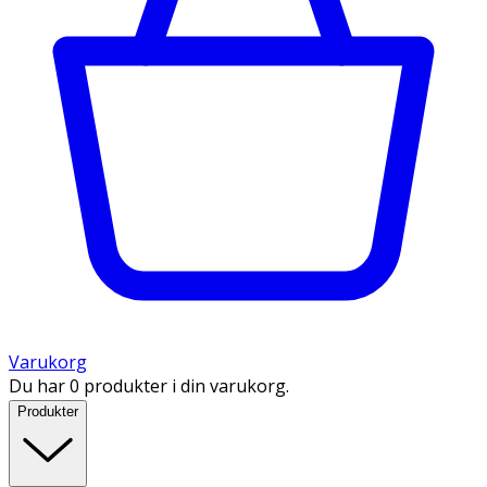
Varukorg
Du har 0 produkter i din varukorg.
Produkter