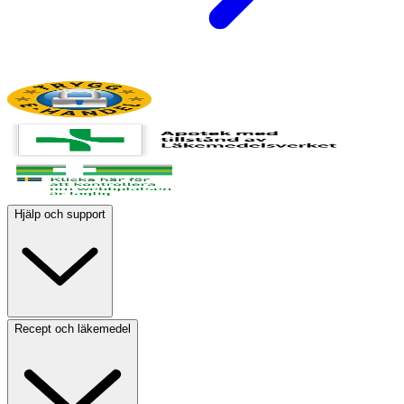
Hjälp och support
Recept och läkemedel