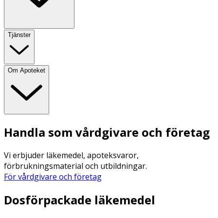
Tjänster
Om Apoteket
Handla som vårdgivare och företag
Vi erbjuder läkemedel, apoteksvaror,
förbrukningsmaterial och utbildningar.
För vårdgivare och företag
Dosförpackade läkemedel