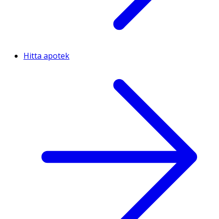
Hitta apotek