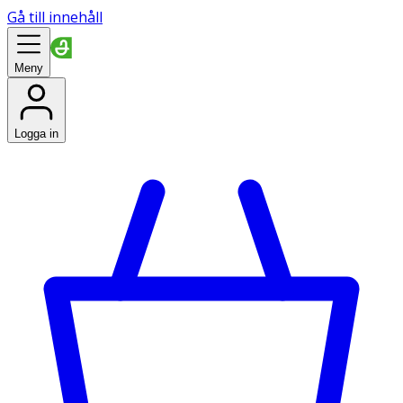
Gå till innehåll
Meny
Logga in