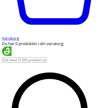
Varukorg
Du har 0 produkter i din varukorg.