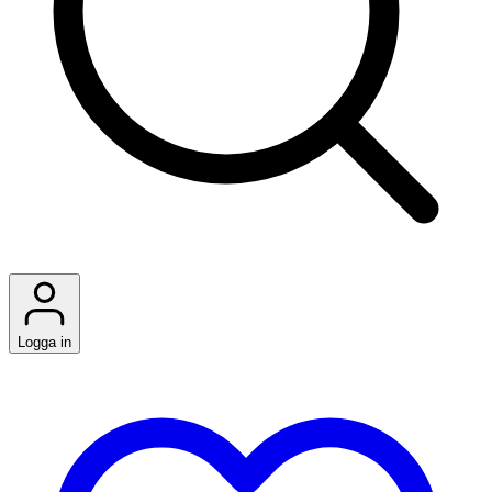
Logga in