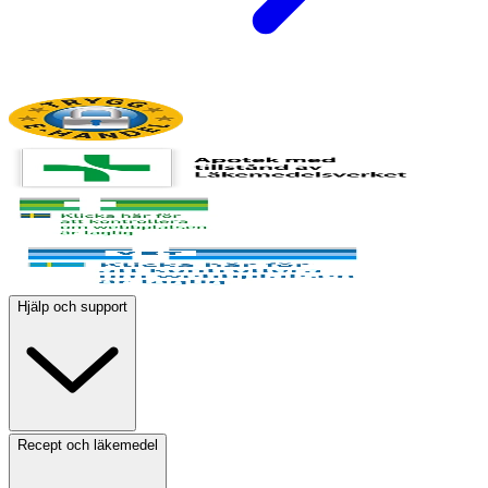
Hjälp och support
Recept och läkemedel