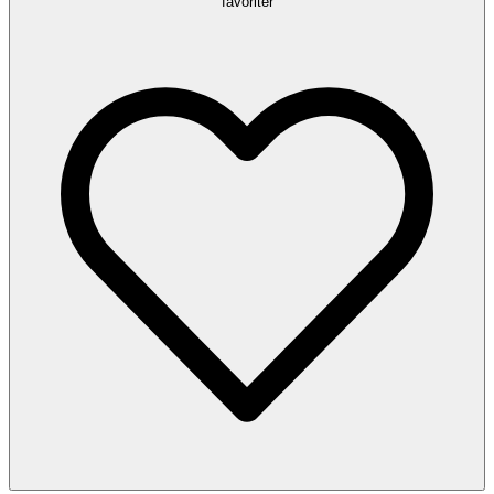
favoriter