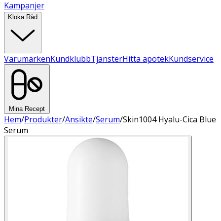
Kampanjer
Kloka Råd
Varumärken
Kundklubb
Tjänster
Hitta apotek
Kundservice
Mina Recept
Hem
/
Produkter
/
Ansikte
/
Serum
/
Skin1004 Hyalu-Cica Blue
Serum