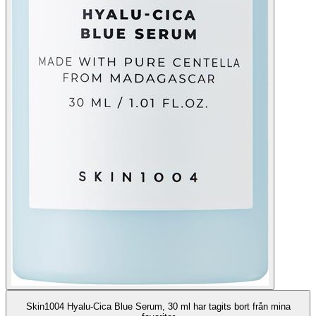
Skin1004 Hyalu-Cica Blue Serum, 30 ml har tagits bort från mina