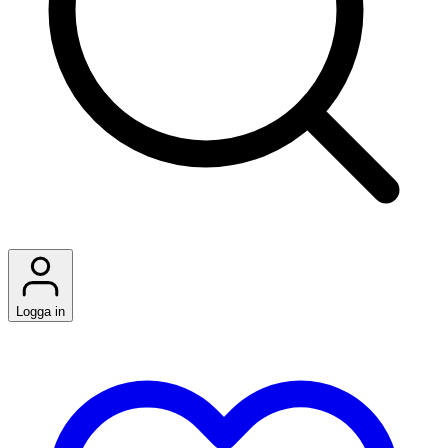
Logga in