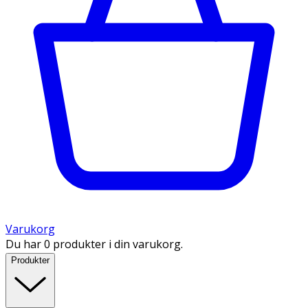
Varukorg
Du har 0 produkter i din varukorg.
Produkter