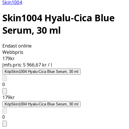
Skin1004
Skin1004 Hyalu-Cica Blue
Serum, 30 ml
Endast online
Webbpris
179
kr
Jmfs.pris:
5 966,67 kr / l
Köp
Skin1004 Hyalu-Cica Blue Serum, 30 ml
0
179
kr
Köp
Skin1004 Hyalu-Cica Blue Serum, 30 ml
0