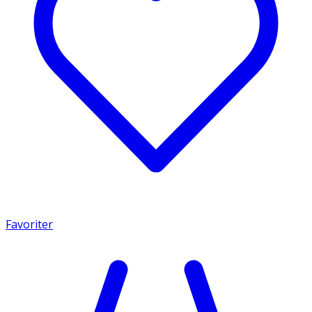
Favoriter