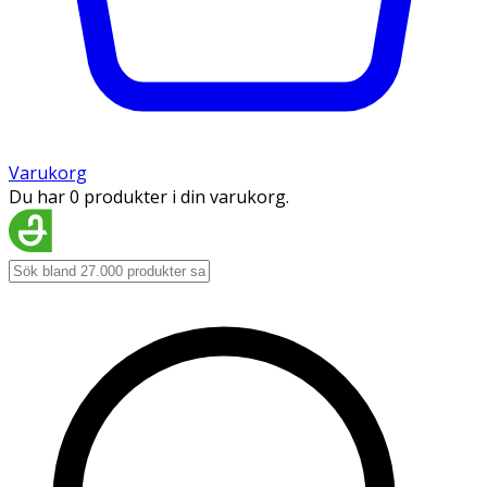
Varukorg
Du har 0 produkter i din varukorg.