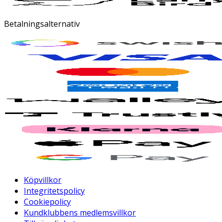
Betalningsalternativ
Köpvillkor
Integritetspolicy
Cookiepolicy
Kundklubbens medlemsvillkor