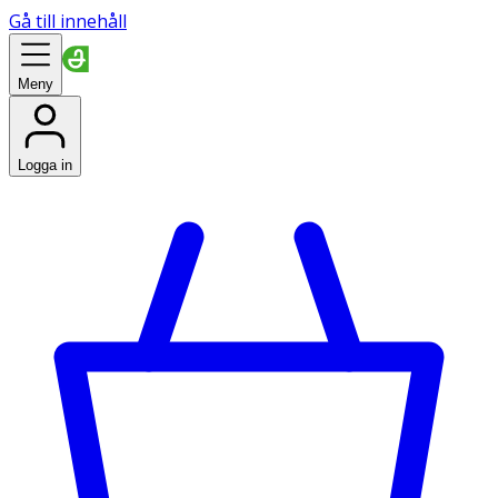
Gå till innehåll
Meny
Logga in