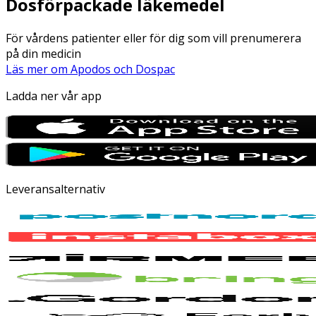
Dosförpackade läkemedel
För vårdens patienter eller för dig som vill prenumerera
på din medicin
Läs mer om Apodos och Dospac
Ladda ner vår app
Leveransalternativ