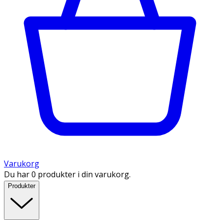
Varukorg
Du har 0 produkter i din varukorg.
Produkter