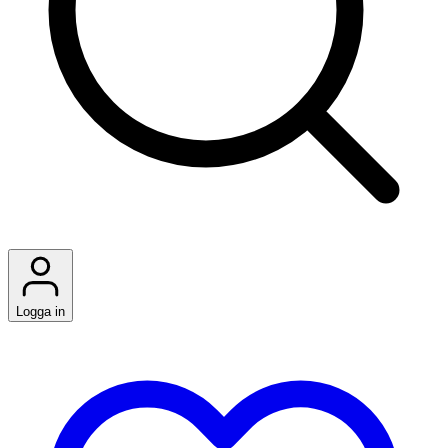
Logga in