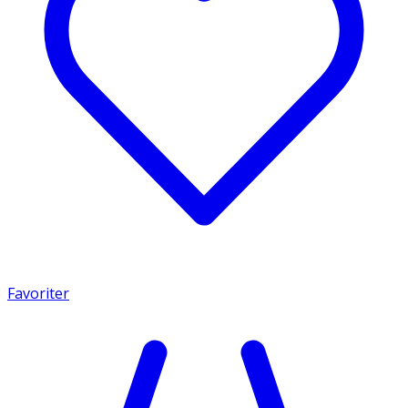
Favoriter