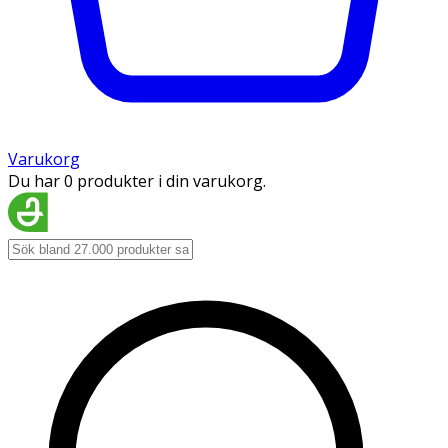
Varukorg
Du har 0 produkter i din varukorg.