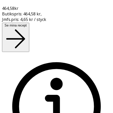
464,58
kr
Butikspris:
464,58 kr
,
Jmfs.pris:
4,65 kr / styck
Se mina recept