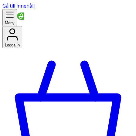
Gå till innehåll
Meny
Logga in