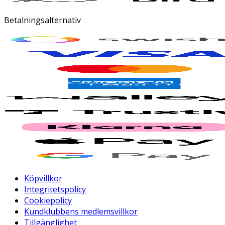
Betalningsalternativ
Köpvillkor
Integritetspolicy
Cookiepolicy
Kundklubbens medlemsvillkor
Tillgänglighet