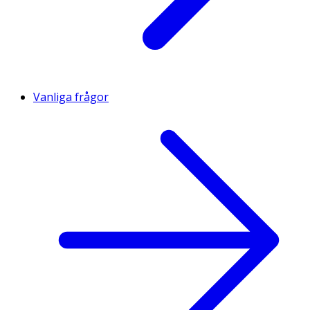
Vanliga frågor