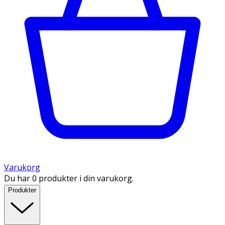
Varukorg
Du har 0 produkter i din varukorg.
Produkter