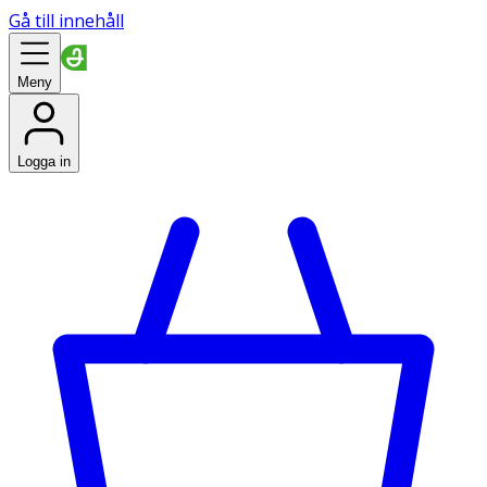
Gå till innehåll
Meny
Logga in