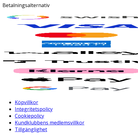
Betalningsalternativ
Köpvillkor
Integritetspolicy
Cookiepolicy
Kundklubbens medlemsvillkor
Tillgänglighet