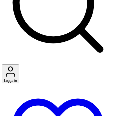
Logga in