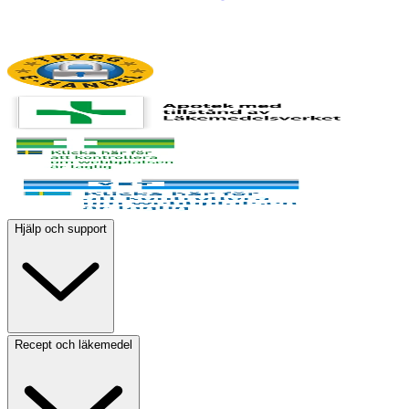
Hjälp och support
Recept och läkemedel