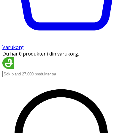
Varukorg
Du har 0 produkter i din varukorg.