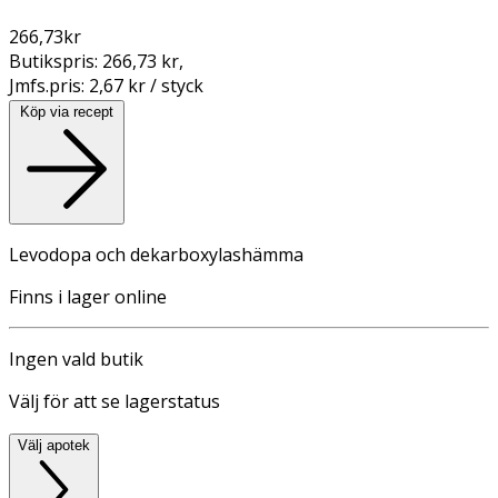
266,73
kr
Butikspris:
266,73 kr
,
Jmfs.pris:
2,67 kr / styck
Köp via recept
Levodopa och dekarboxylashämma
Finns i lager online
Ingen vald butik
Välj för att se lagerstatus
Välj apotek