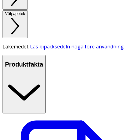
Välj apotek
Läkemedel.
Läs bipacksedeln noga före användning
Produktfakta