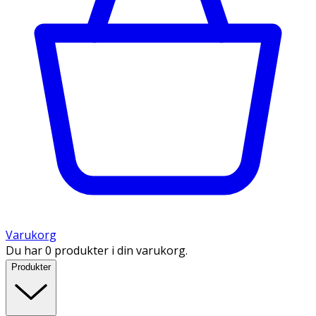
Varukorg
Du har 0 produkter i din varukorg.
Produkter