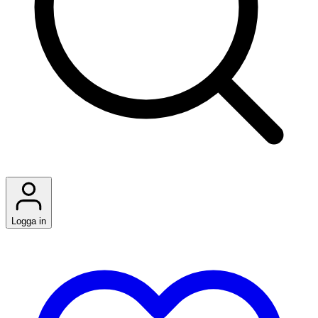
Logga in