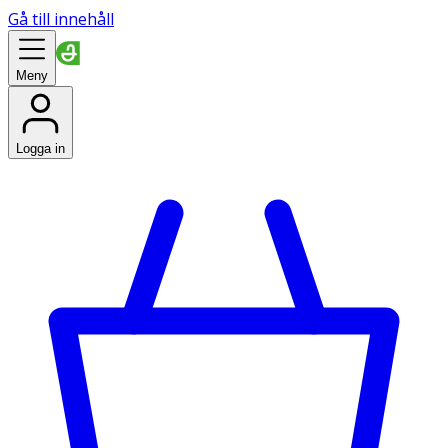
Gå till innehåll
Meny
Logga in