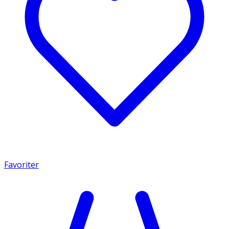
Favoriter