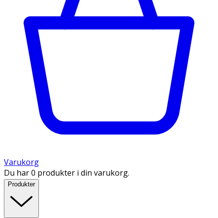
Varukorg
Du har 0 produkter i din varukorg.
Produkter