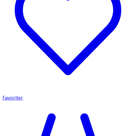
Favoriter