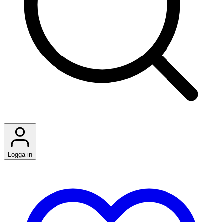
Logga in