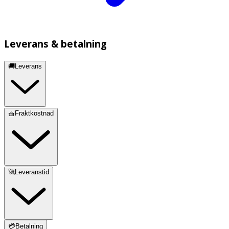
Leverans & betalning
🚚Leverans
🧺Fraktkostnad
🚀Leveranstid
💳Betalning