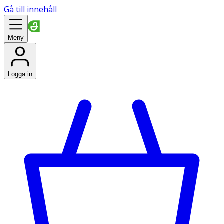
Gå till innehåll
Meny
Logga in