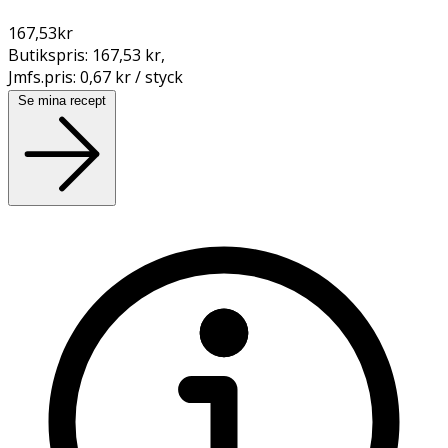
167,53
kr
Butikspris:
167,53 kr
,
Jmfs.pris:
0,67 kr / styck
Se mina recept