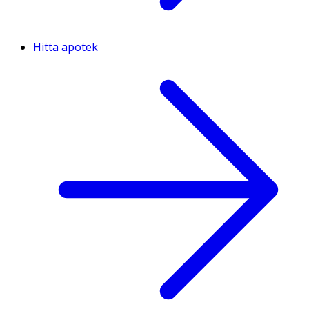
Hitta apotek