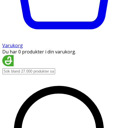
Varukorg
Du har 0 produkter i din varukorg.