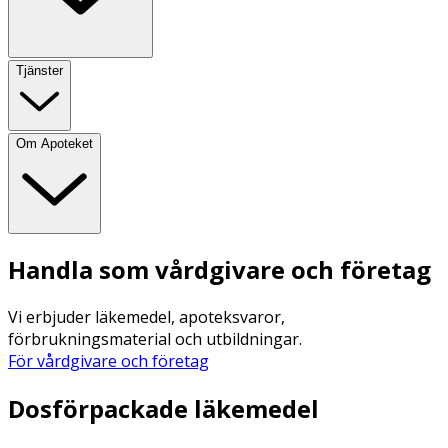
Tjänster
Om Apoteket
Handla som vårdgivare och företag
Vi erbjuder läkemedel, apoteksvaror,
förbrukningsmaterial och utbildningar.
För vårdgivare och företag
Dosförpackade läkemedel