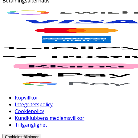
Betalningsalternativ
Köpvillkor
Integritetspolicy
Cookiepolicy
Kundklubbens medlemsvillkor
Tillgänglighet
Cookieinställningar