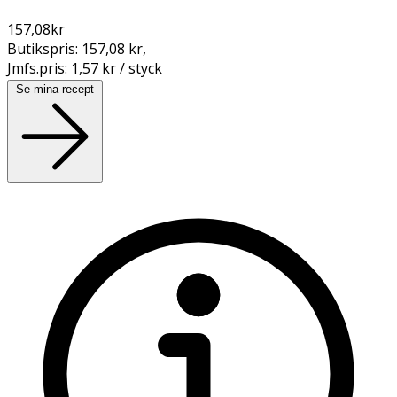
157,08
kr
Butikspris:
157,08 kr
,
Jmfs.pris:
1,57 kr / styck
Se mina recept