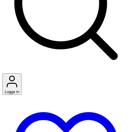
Logga in