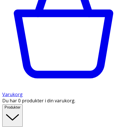
Varukorg
Du har 0 produkter i din varukorg.
Produkter