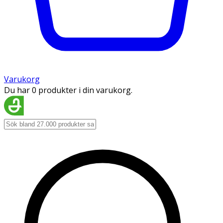
Varukorg
Du har 0 produkter i din varukorg.