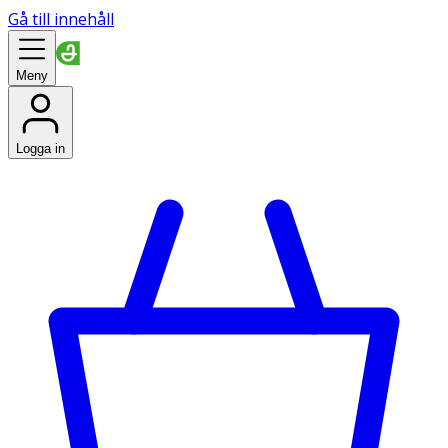
Gå till innehåll
Meny
Logga in