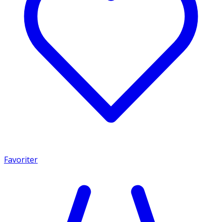
Favoriter