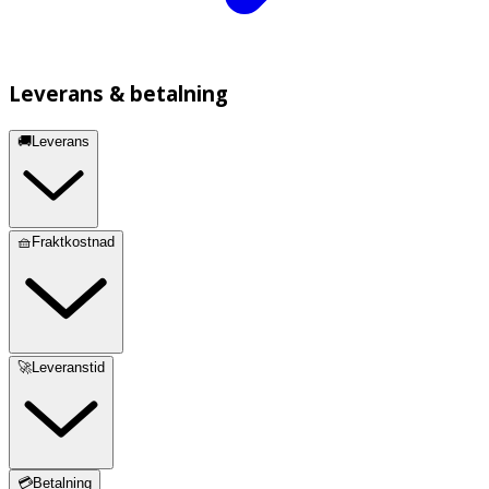
Leverans & betalning
🚚Leverans
🧺Fraktkostnad
🚀Leveranstid
💳Betalning