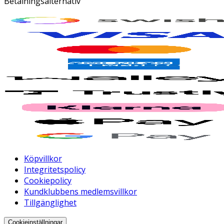
Betalningsalternativ
Köpvillkor
Integritetspolicy
Cookiepolicy
Kundklubbens medlemsvillkor
Tillgänglighet
Cookieinställningar