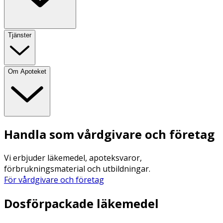
Tjänster
Om Apoteket
Handla som vårdgivare och företag
Vi erbjuder läkemedel, apoteksvaror,
förbrukningsmaterial och utbildningar.
För vårdgivare och företag
Dosförpackade läkemedel