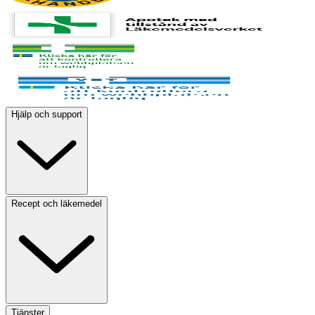
Hjälp och support
Recept och läkemedel
Tjänster