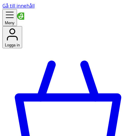
Gå till innehåll
Meny
Logga in