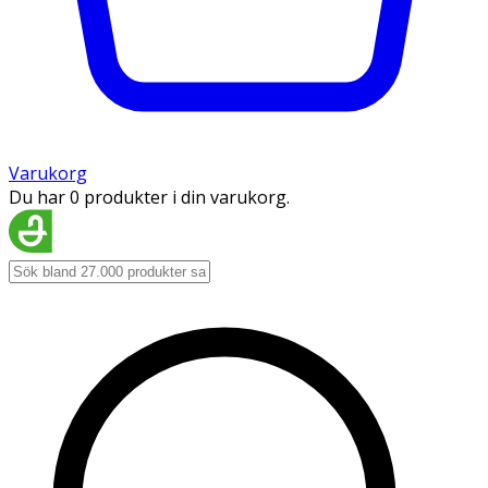
Varukorg
Du har 0 produkter i din varukorg.