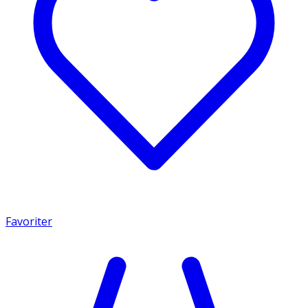
Favoriter