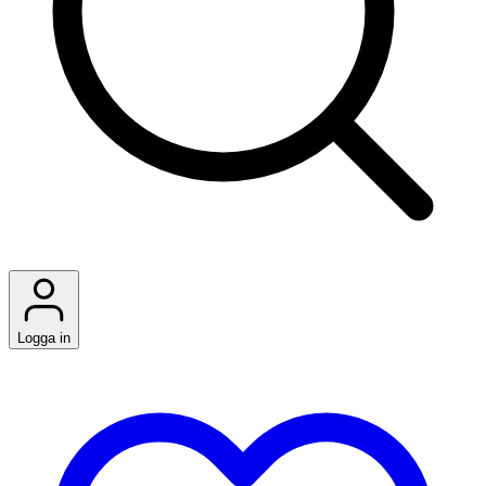
Logga in