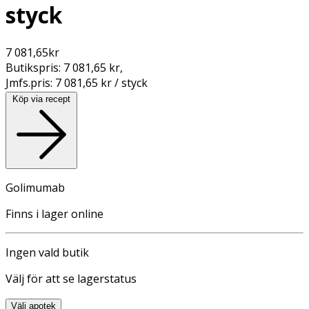
styck
7 081,65
kr
Butikspris:
7 081,65 kr
,
Jmfs.pris:
7 081,65 kr / styck
Köp via recept
Golimumab
Finns i lager online
Ingen vald butik
Välj för att se lagerstatus
Välj apotek