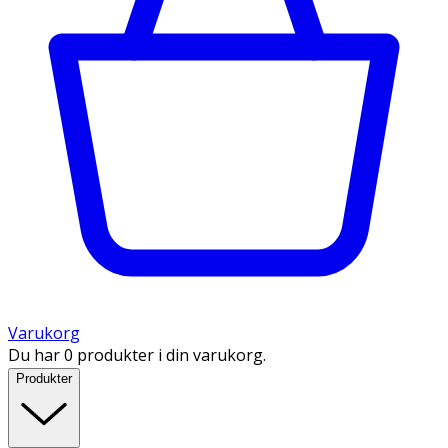
Varukorg
Du har 0 produkter i din varukorg.
Produkter