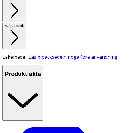
Välj apotek
Läkemedel.
Läs bipacksedeln noga före användning
Produktfakta