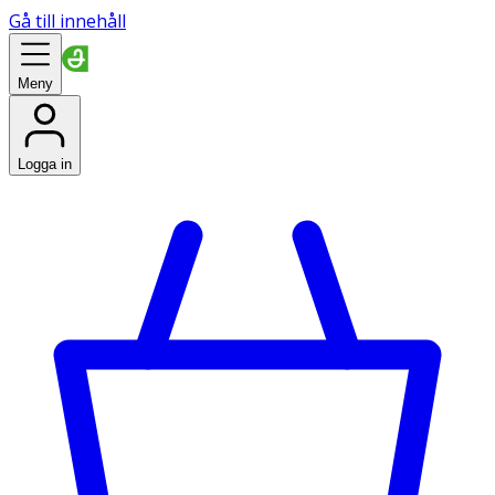
Gå till innehåll
Meny
Logga in