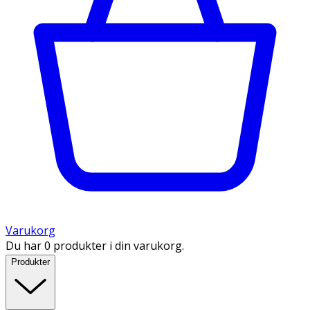
Varukorg
Du har 0 produkter i din varukorg.
Produkter