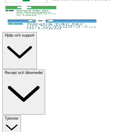
Hjälp och support
Recept och läkemedel
Tjänster