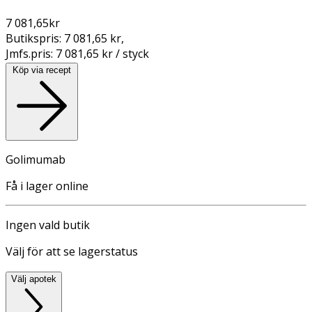
7 081,65
kr
Butikspris:
7 081,65 kr
,
Jmfs.pris:
7 081,65 kr / styck
Köp via recept
Golimumab
Få i lager online
Ingen vald butik
Välj för att se lagerstatus
Välj apotek