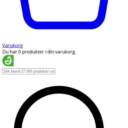
Varukorg
Du har 0 produkter i din varukorg.