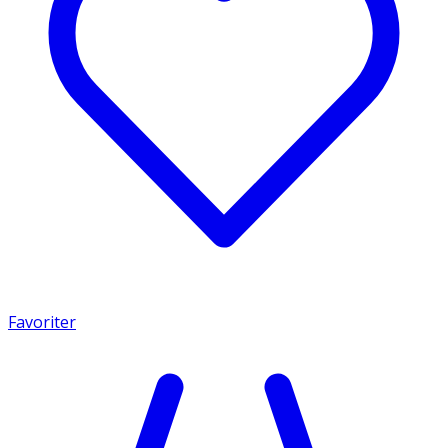
Favoriter