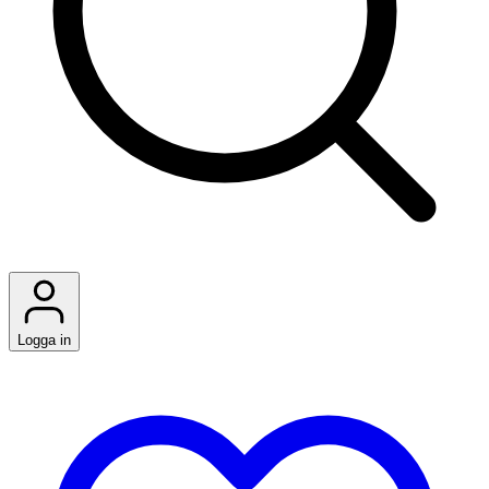
Logga in