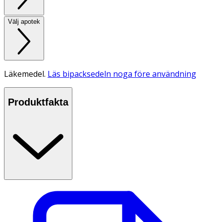
Välj apotek
Läkemedel.
Läs bipacksedeln noga före användning
Produktfakta