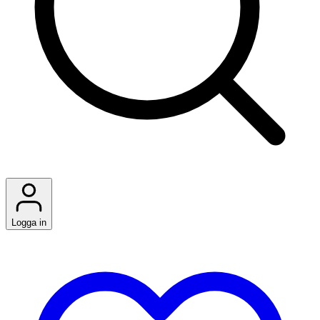
Logga in