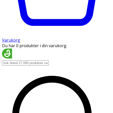
Varukorg
Du har 0 produkter i din varukorg.