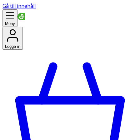
Gå till innehåll
Meny
Logga in