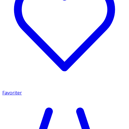
Favoriter