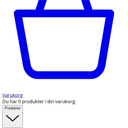
Varukorg
Du har 0 produkter i din varukorg.
Produkter