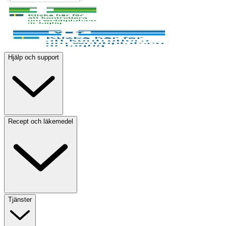
Hjälp och support
Recept och läkemedel
Tjänster