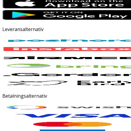
Leveransalternativ
Betalningsalternativ