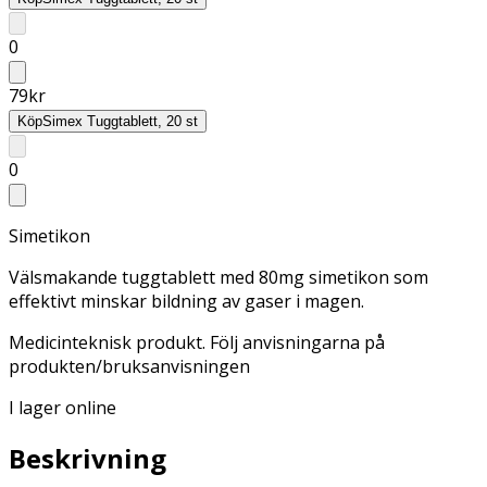
0
79
kr
Köp
Simex Tuggtablett, 20 st
0
Simetikon
Välsmakande tuggtablett med 80mg simetikon som
effektivt minskar bildning av gaser i magen.
Medicinteknisk produkt. Följ anvisningarna på
produkten/bruksanvisningen
I lager online
Beskrivning