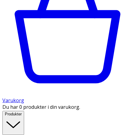
Varukorg
Du har 0 produkter i din varukorg.
Produkter