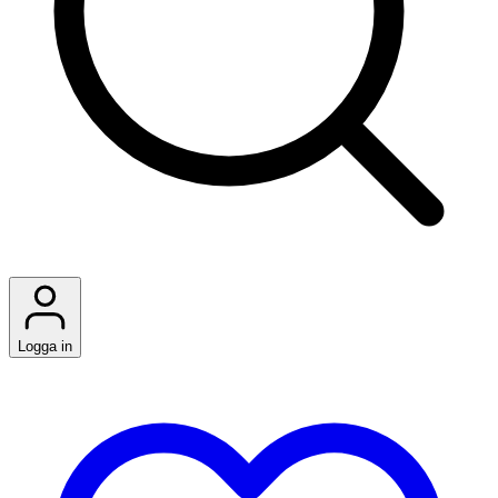
Logga in