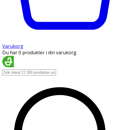
Varukorg
Du har 0 produkter i din varukorg.