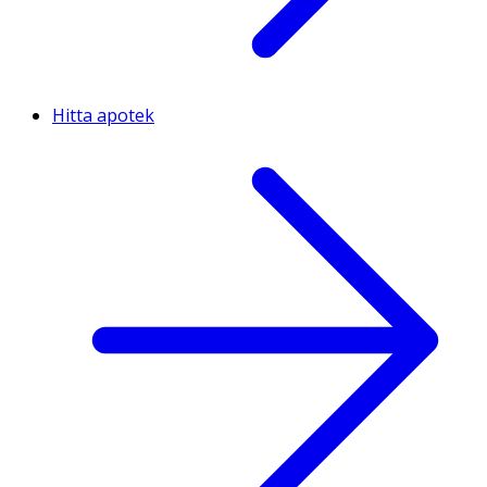
Hitta apotek