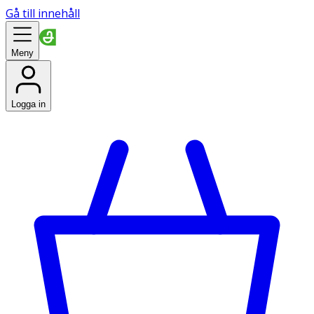
Gå till innehåll
Meny
Logga in