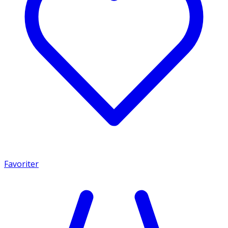
Favoriter