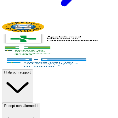
Hjälp och support
Recept och läkemedel