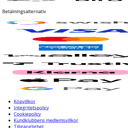
Betalningsalternativ
Köpvillkor
Integritetspolicy
Cookiepolicy
Kundklubbens medlemsvillkor
Tillgänglighet