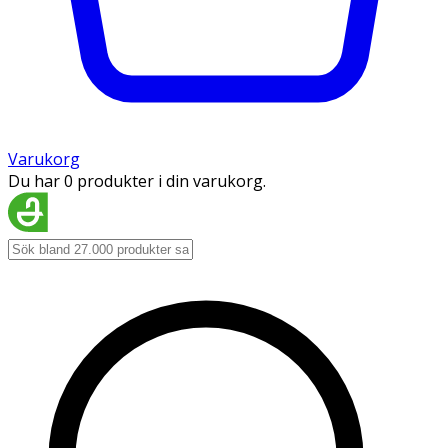
Varukorg
Du har 0 produkter i din varukorg.