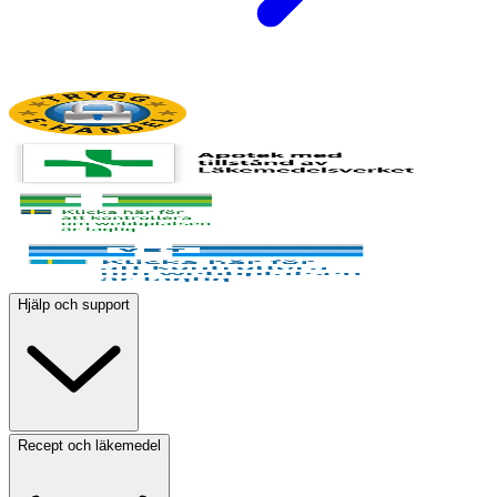
Hjälp och support
Recept och läkemedel