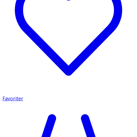
Favoriter