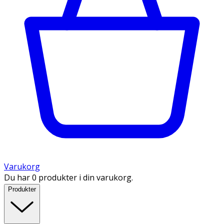
Varukorg
Du har 0 produkter i din varukorg.
Produkter