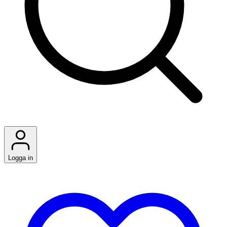
Logga in