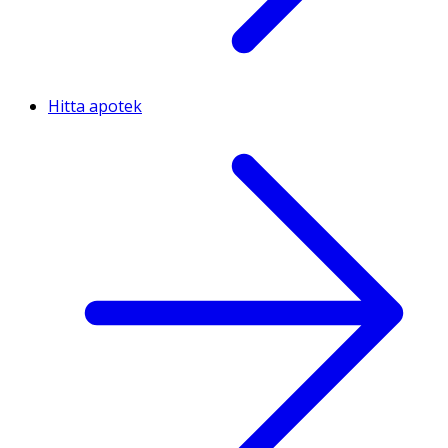
Hitta apotek