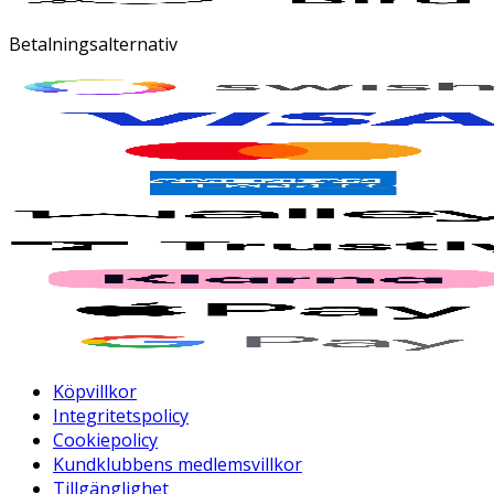
Betalningsalternativ
Köpvillkor
Integritetspolicy
Cookiepolicy
Kundklubbens medlemsvillkor
Tillgänglighet