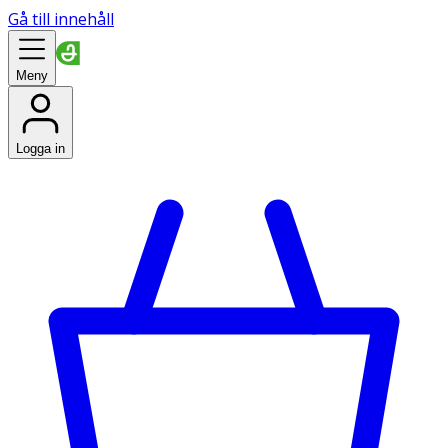
Gå till innehåll
Meny
Logga in