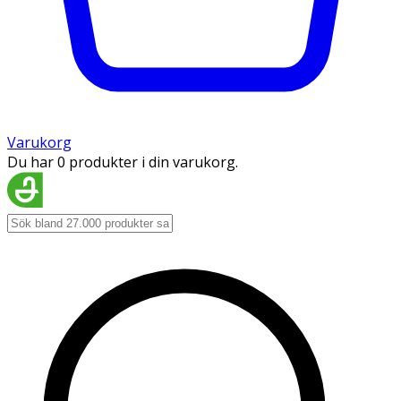
Varukorg
Du har 0 produkter i din varukorg.