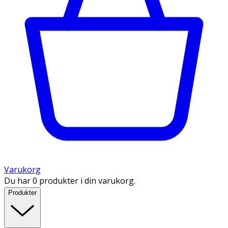
Varukorg
Du har 0 produkter i din varukorg.
Produkter