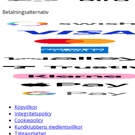
Betalningsalternativ
Köpvillkor
Integritetspolicy
Cookiepolicy
Kundklubbens medlemsvillkor
Tillgänglighet