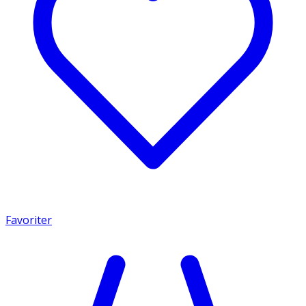
Favoriter