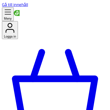
Gå till innehåll
Meny
Logga in