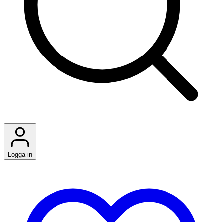
Logga in