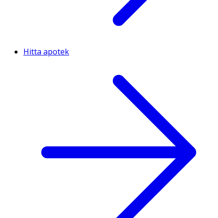
Hitta apotek