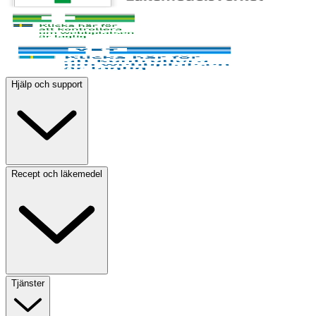
Hjälp och support
Recept och läkemedel
Tjänster