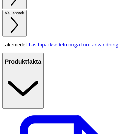
Välj apotek
Läkemedel.
Läs bipacksedeln noga före användning
Produktfakta