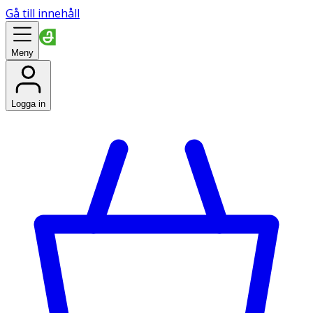
Gå till innehåll
Meny
Logga in