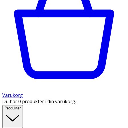
Varukorg
Du har 0 produkter i din varukorg.
Produkter