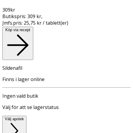
309
kr
Butikspris:
309 kr
,
Jmfs.pris:
25,75 kr / tablett(er)
Köp via recept
Sildenafil
Finns i lager online
Ingen vald butik
Välj för att se lagerstatus
Välj apotek