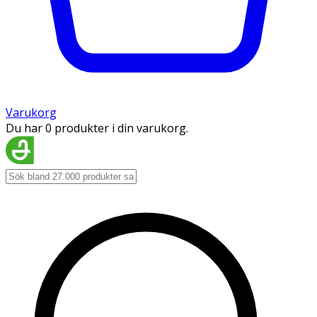
Varukorg
Du har 0 produkter i din varukorg.