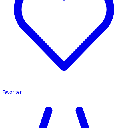
Favoriter