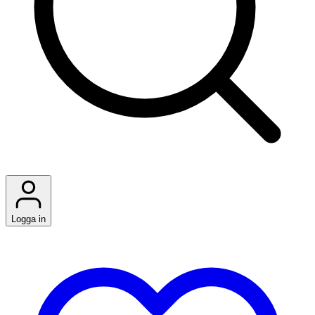
Logga in