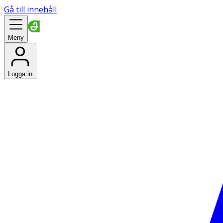
Gå till innehåll
Meny
Logga in