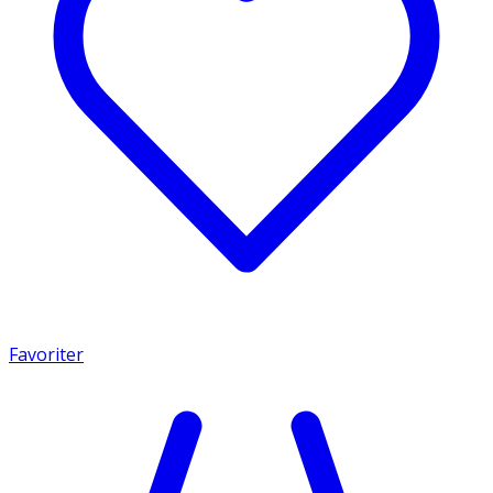
Favoriter