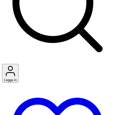
Logga in