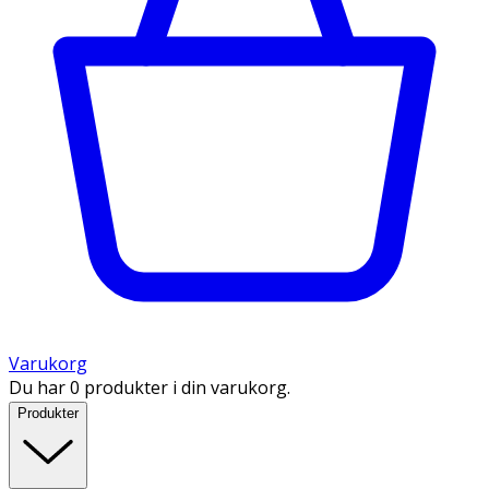
Varukorg
Du har 0 produkter i din varukorg.
Produkter