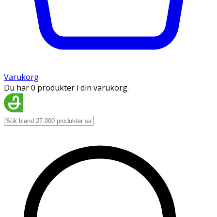
Varukorg
Du har 0 produkter i din varukorg.