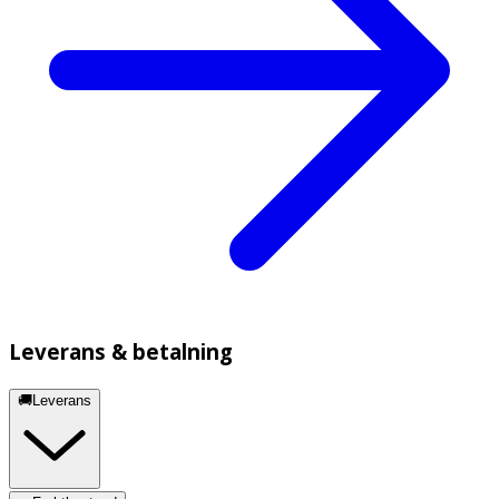
Leverans & betalning
🚚Leverans