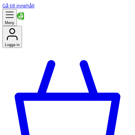
Gå till innehåll
Meny
Logga in