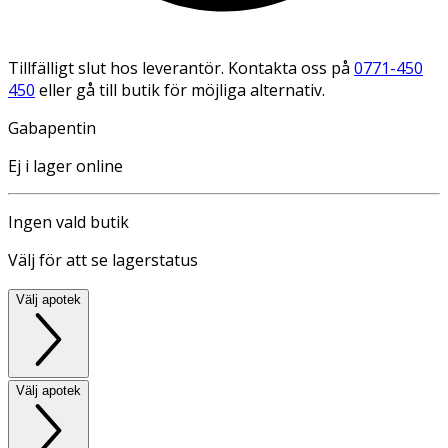
Tillfälligt slut hos leverantör. Kontakta oss på
0771-450
450
eller gå till butik för möjliga alternativ.
Gabapentin
Ej i lager online
Ingen vald butik
Välj för att se lagerstatus
Välj apotek
Välj apotek