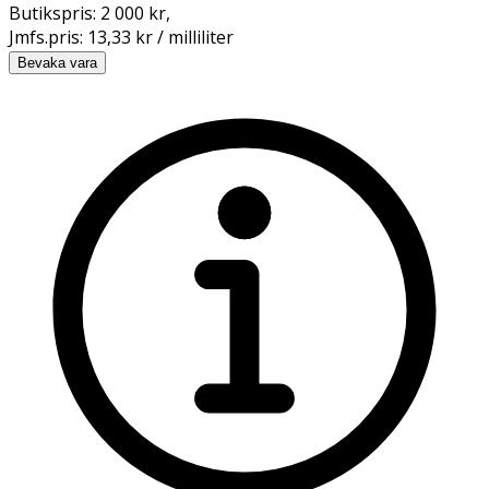
Butikspris:
2 000 kr
,
Jmfs.pris:
13,33 kr / milliliter
Bevaka vara