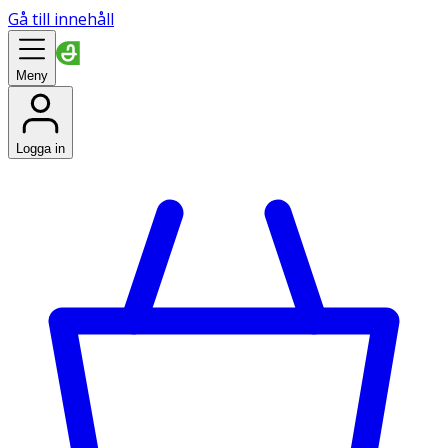
Gå till innehåll
Meny
Logga in