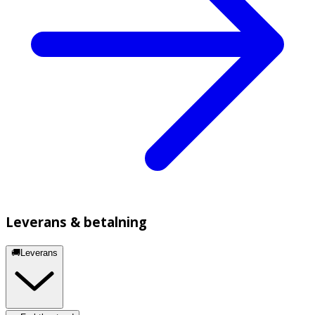
Leverans & betalning
🚚Leverans