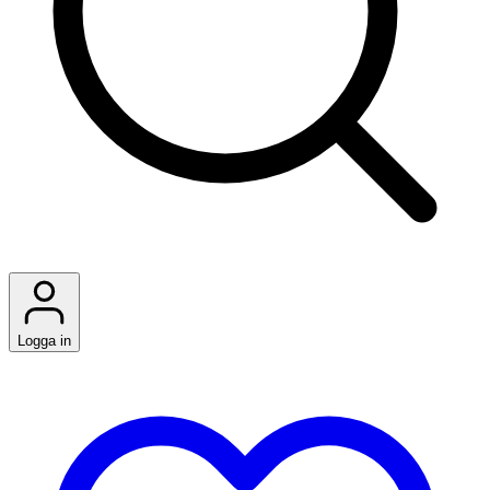
Logga in