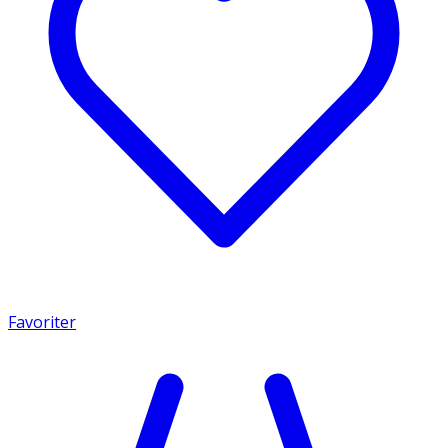
Favoriter