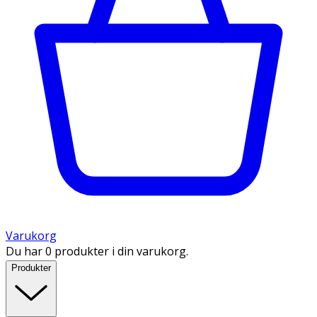
Varukorg
Du har 0 produkter i din varukorg.
Produkter