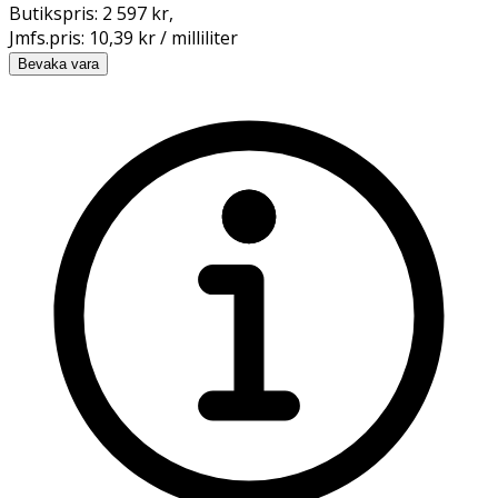
Butikspris:
2 597 kr
,
Jmfs.pris:
10,39 kr / milliliter
Bevaka vara