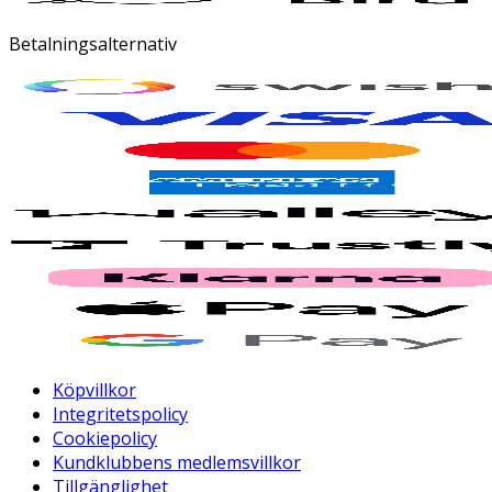
Betalningsalternativ
Köpvillkor
Integritetspolicy
Cookiepolicy
Kundklubbens medlemsvillkor
Tillgänglighet