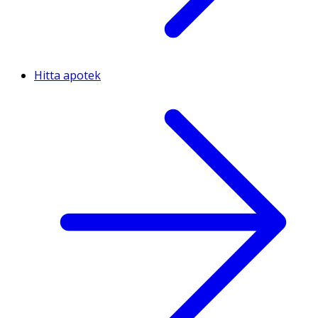
Hitta apotek