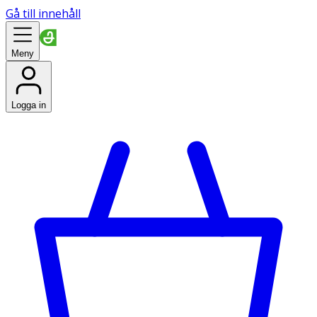
Gå till innehåll
Meny
Logga in