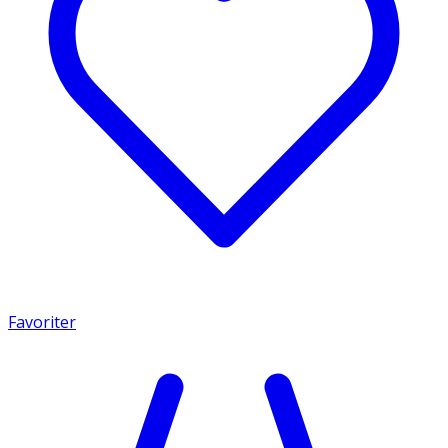
Favoriter