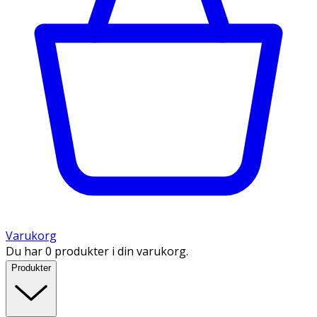
Varukorg
Du har 0 produkter i din varukorg.
Produkter