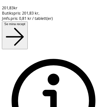
201,83
kr
Butikspris:
201,83 kr
,
Jmfs.pris:
0,81 kr / tablett(er)
Se mina recept