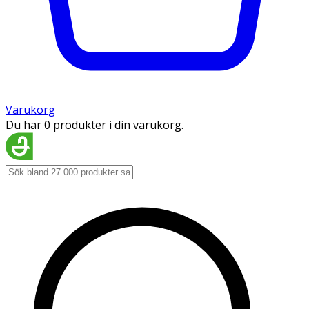
Varukorg
Du har 0 produkter i din varukorg.