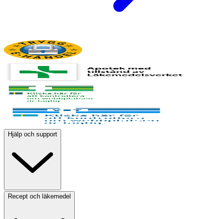
Hjälp och support
Recept och läkemedel