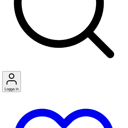
Logga in