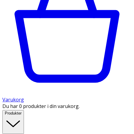
Varukorg
Du har 0 produkter i din varukorg.
Produkter