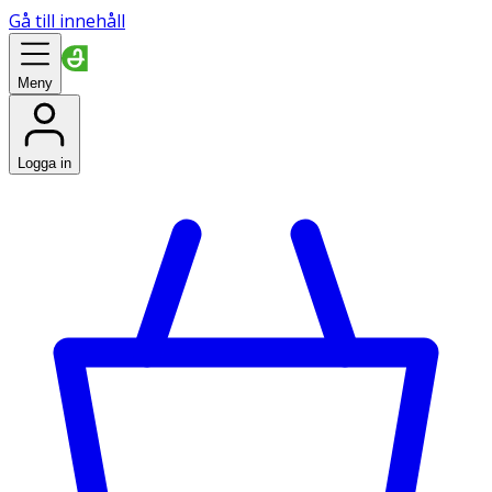
Gå till innehåll
Meny
Logga in