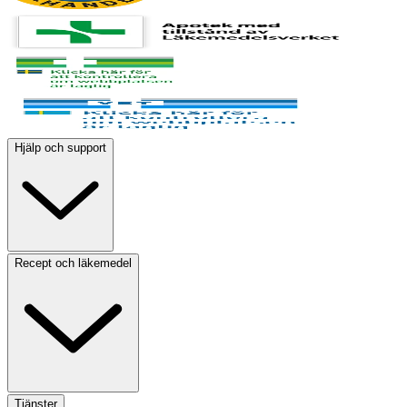
Hjälp och support
Recept och läkemedel
Tjänster