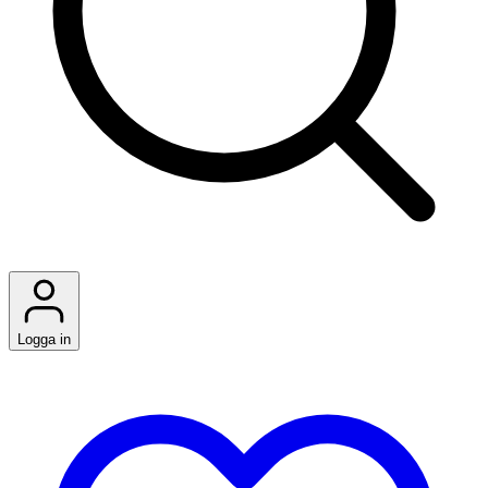
Logga in