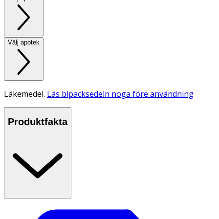
Välj apotek
Läkemedel.
Läs bipacksedeln noga före användning
Produktfakta