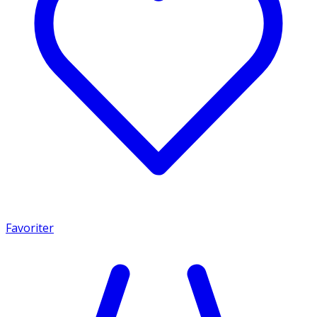
Favoriter