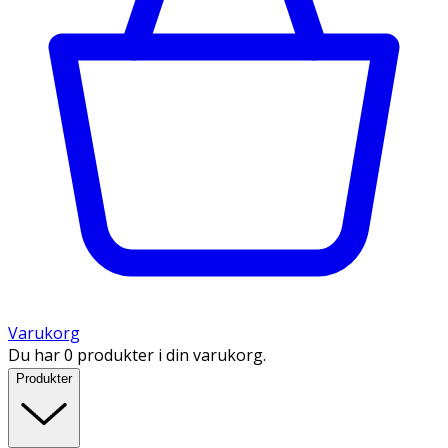
Varukorg
Du har 0 produkter i din varukorg.
Produkter