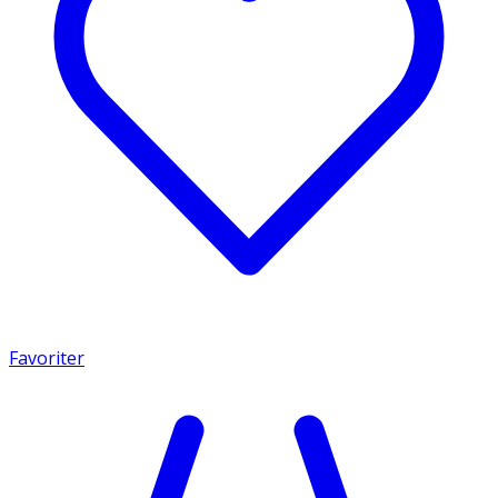
Favoriter