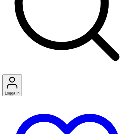
Logga in