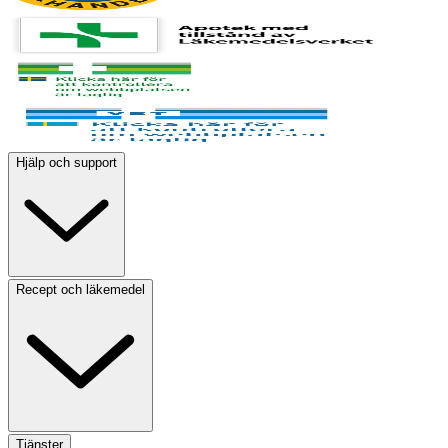
Hjälp och support
Recept och läkemedel
Tjänster