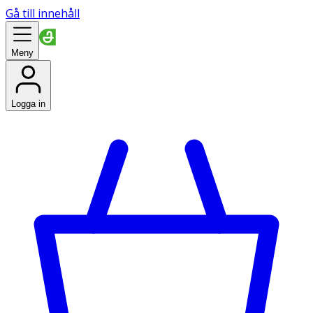
Gå till innehåll
Meny
Logga in