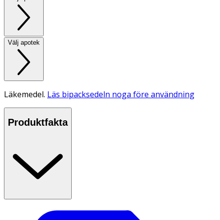
Välj apotek
Läkemedel.
Läs bipacksedeln noga före användning
Produktfakta