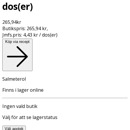
dos(er)
265,94
kr
Butikspris:
265,94 kr
,
Jmfs.pris:
4,43 kr / dos(er)
Köp via recept
Salmeterol
Finns i lager online
Ingen vald butik
Välj för att se lagerstatus
Välj apotek