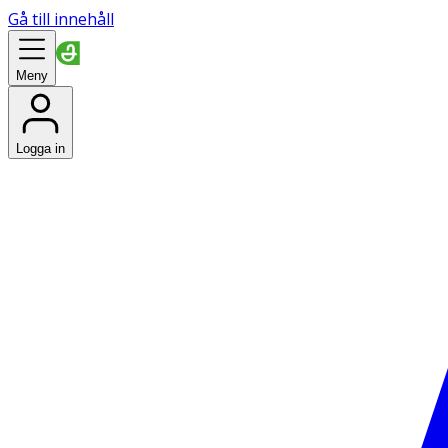
Gå till innehåll
Meny
Logga in