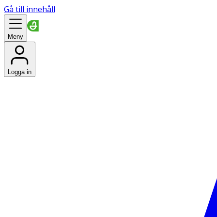
Gå till innehåll
Meny
Logga in