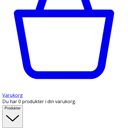
Varukorg
Du har 0 produkter i din varukorg.
Produkter