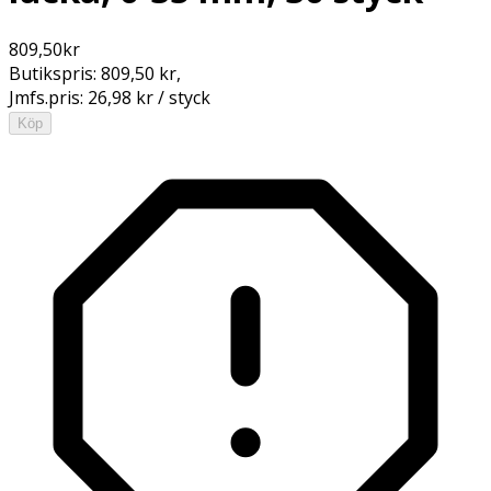
809,50
kr
Butikspris:
809,50 kr
,
Jmfs.pris:
26,98 kr / styck
Köp