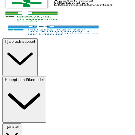
Hjälp och support
Recept och läkemedel
Tjänster