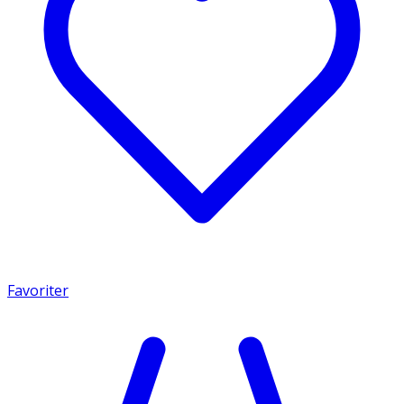
Favoriter