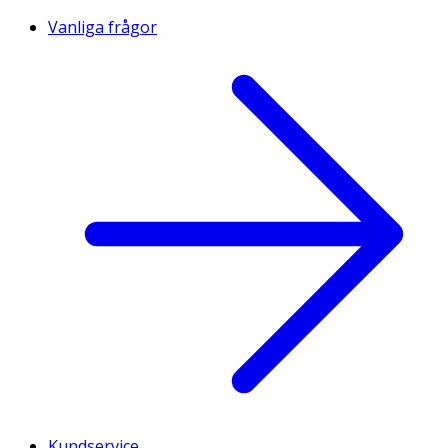
Vanliga frågor
Kundservice