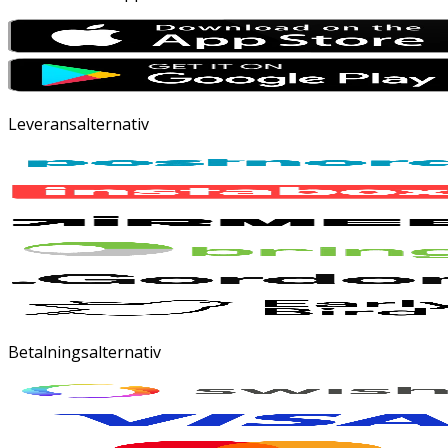
Leveransalternativ
Betalningsalternativ