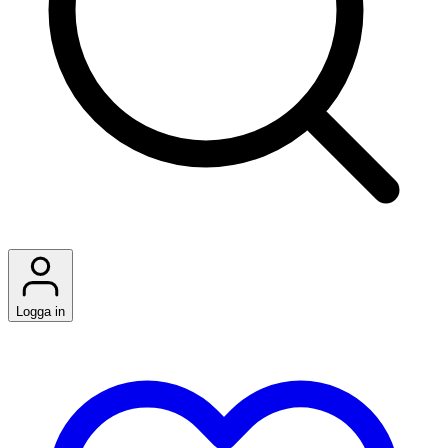
Logga in