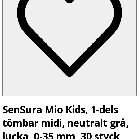
SenSura Mio Kids, 1-dels
tömbar midi, neutralt grå,
lucka, 0-35 mm, 30 styck