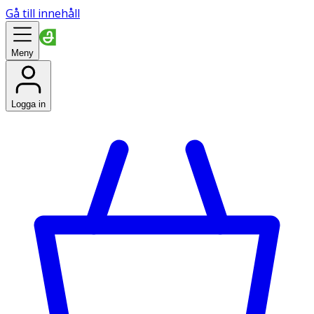
Gå till innehåll
Meny
Logga in