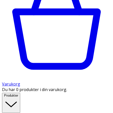
Varukorg
Du har 0 produkter i din varukorg.
Produkter