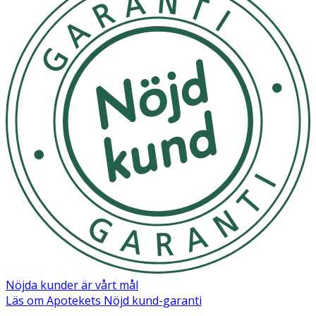
Nöjda kunder är vårt mål
Läs om Apotekets Nöjd kund-garanti