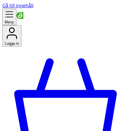
Gå till innehåll
Meny
Logga in