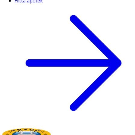
Hitta apotek