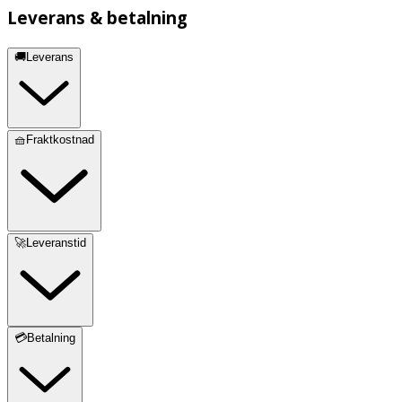
Leverans & betalning
🚚Leverans
🧺Fraktkostnad
🚀Leveranstid
💳Betalning