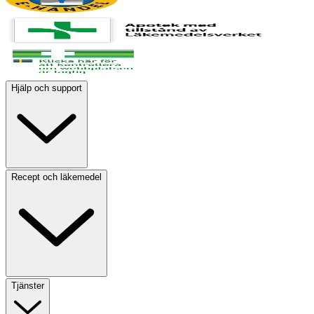
Hjälp och support
Recept och läkemedel
Tjänster