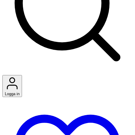
Logga in