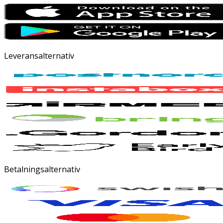
Leveransalternativ
Betalningsalternativ