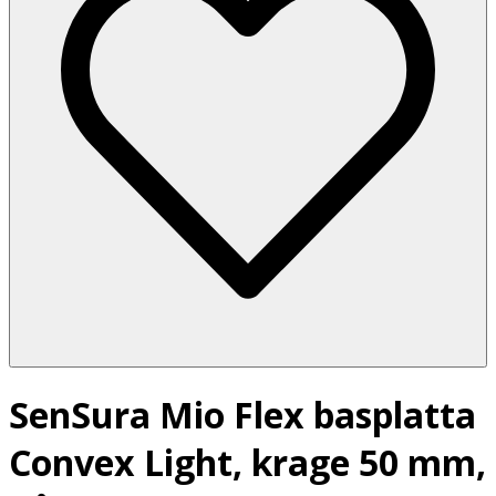
SenSura Mio Flex basplatta
Convex Light, krage 50 mm,