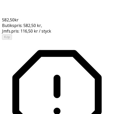
582,50
kr
Butikspris:
582,50 kr
,
Jmfs.pris:
116,50 kr / styck
Köp