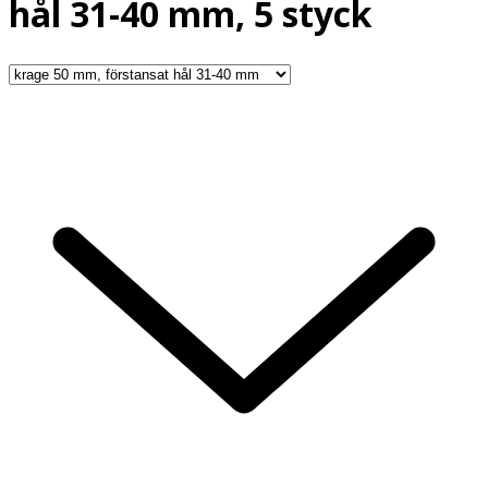
hål 31-40 mm, 5 styck