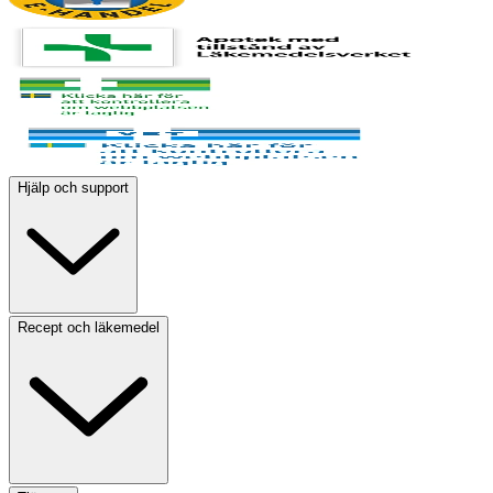
Hjälp och support
Recept och läkemedel