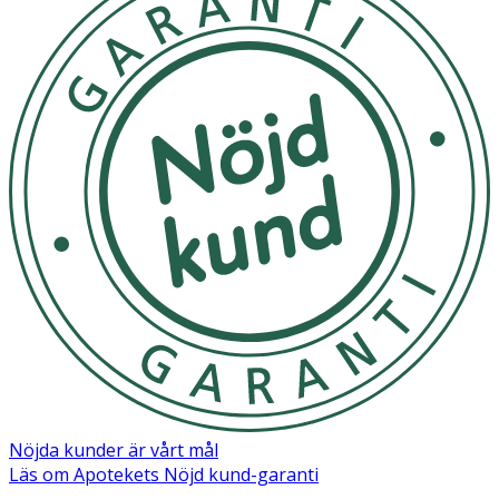
Nöjda kunder är vårt mål
Läs om Apotekets Nöjd kund-garanti