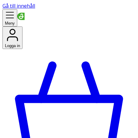
Gå till innehåll
Meny
Logga in