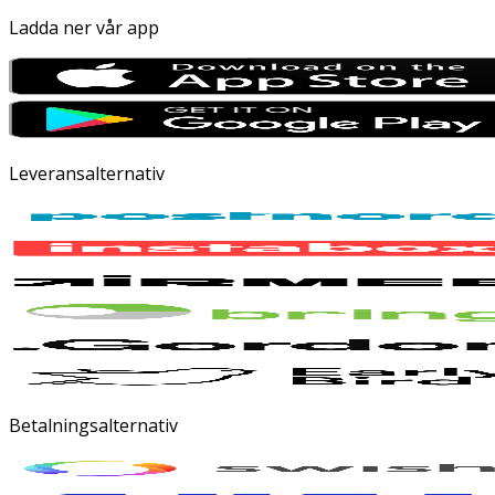
Ladda ner vår app
Leveransalternativ
Betalningsalternativ