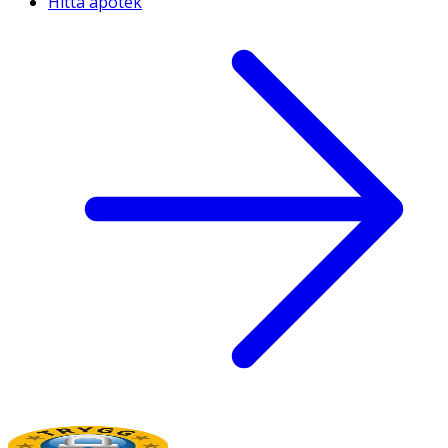
Hitta apotek