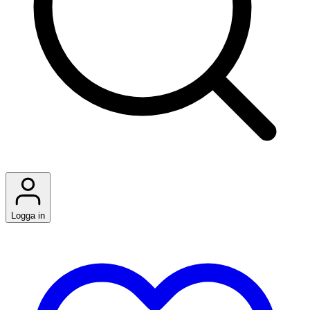
Logga in