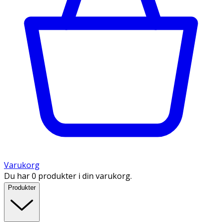
Varukorg
Du har 0 produkter i din varukorg.
Produkter