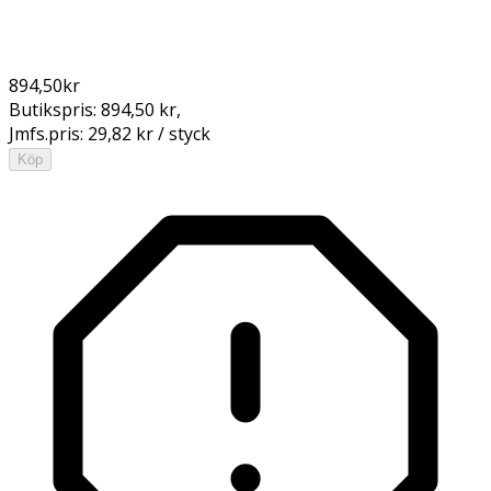
894,50
kr
Butikspris:
894,50 kr
,
Jmfs.pris:
29,82 kr / styck
Köp