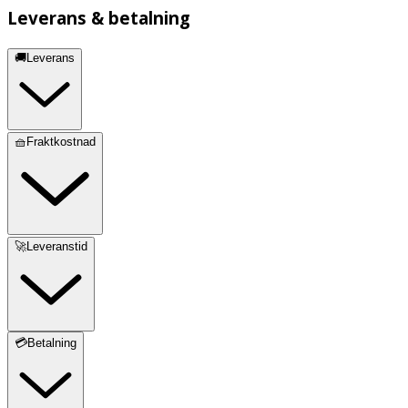
Leverans & betalning
🚚Leverans
🧺Fraktkostnad
🚀Leveranstid
💳Betalning