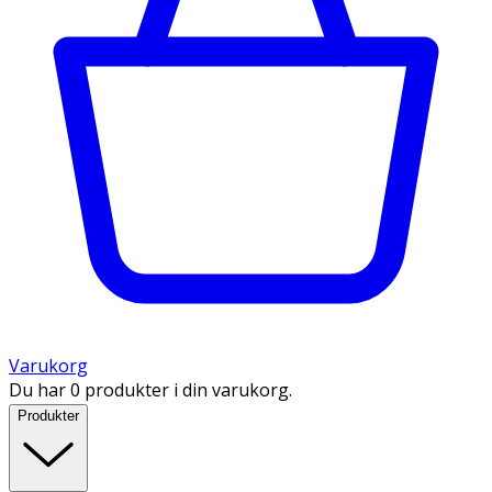
Varukorg
Du har 0 produkter i din varukorg.
Produkter