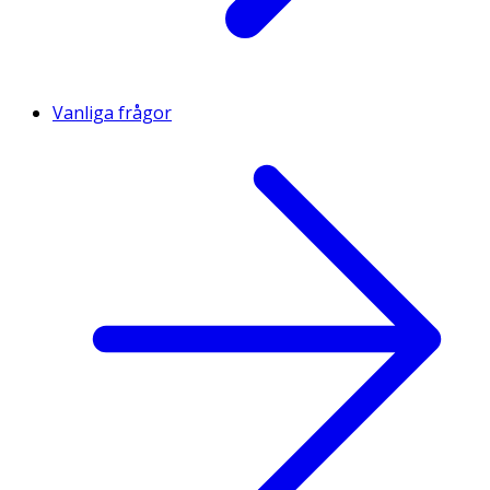
Vanliga frågor