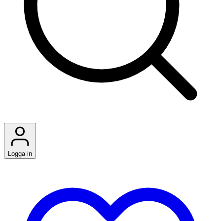
Logga in