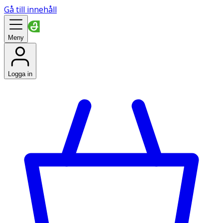
Gå till innehåll
Meny
Logga in