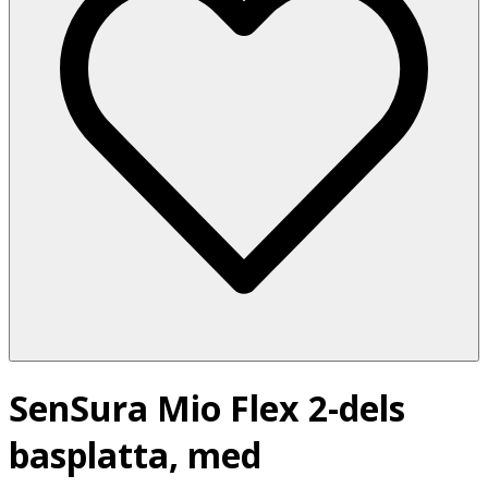
SenSura Mio Flex 2-dels
basplatta, med