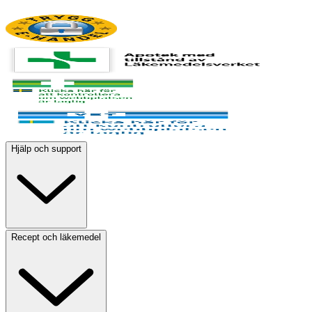
Hjälp och support
Recept och läkemedel