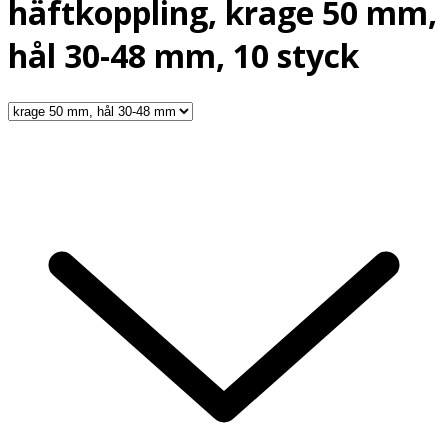
häftkoppling, krage 50 mm,
hål 30-48 mm, 10 styck