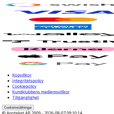
Köpvillkor
Integritetspolicy
Cookiepolicy
Kundklubbens medlemsvillkor
Tillgänglighet
Cookieinställningar
© Apoteket AB 2009 -
2026-08-07 09:10:14