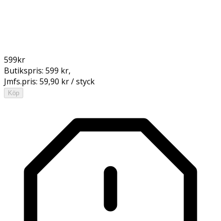
599
kr
Butikspris:
599 kr
,
Jmfs.pris:
59,90 kr / styck
Köp