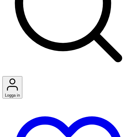
Logga in