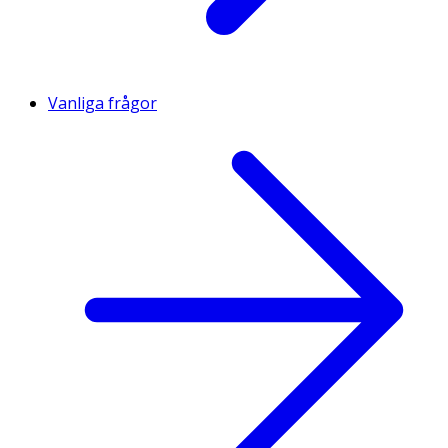
Vanliga frågor