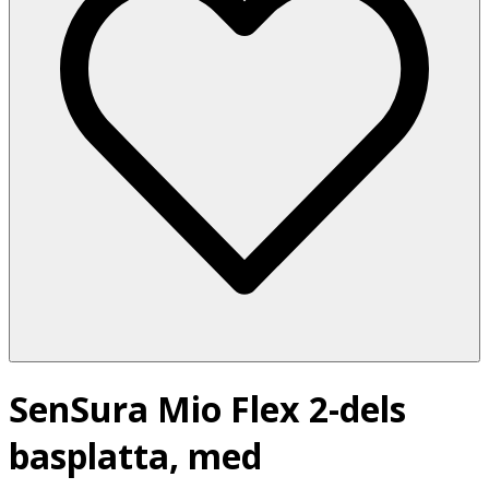
SenSura Mio Flex 2-dels
basplatta, med