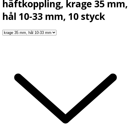
häftkoppling, krage 35 mm,
hål 10-33 mm, 10 styck