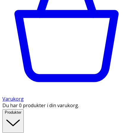
Varukorg
Du har 0 produkter i din varukorg.
Produkter