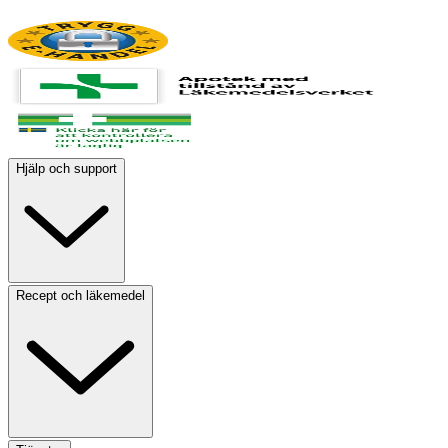
Hjälp och support
Recept och läkemedel