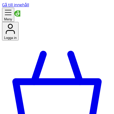
Gå till innehåll
Meny
Logga in