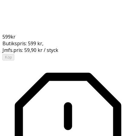
599
kr
Butikspris:
599 kr
,
Jmfs.pris:
59,90 kr / styck
Köp