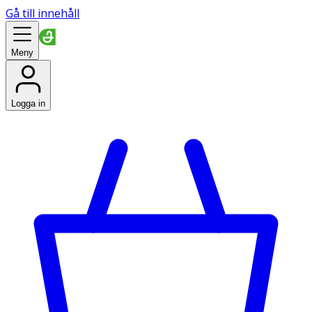
Gå till innehåll
Meny
Logga in