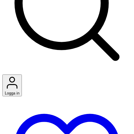
Logga in