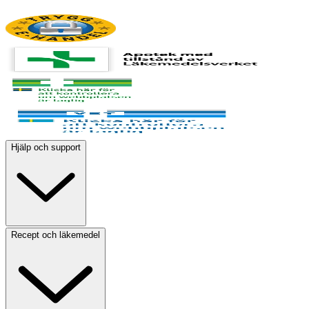
Hjälp och support
Recept och läkemedel