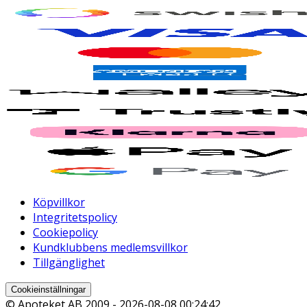
Köpvillkor
Integritetspolicy
Cookiepolicy
Kundklubbens medlemsvillkor
Tillgänglighet
Cookieinställningar
© Apoteket AB 2009 -
2026-08-08 00:24:42