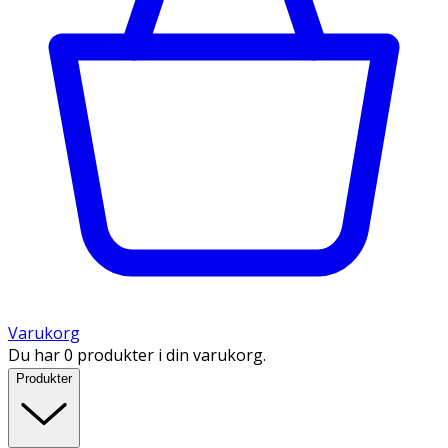
Varukorg
Du har 0 produkter i din varukorg.
Produkter