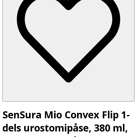
SenSura Mio Convex Flip 1-
dels urostomipåse, 380 ml,