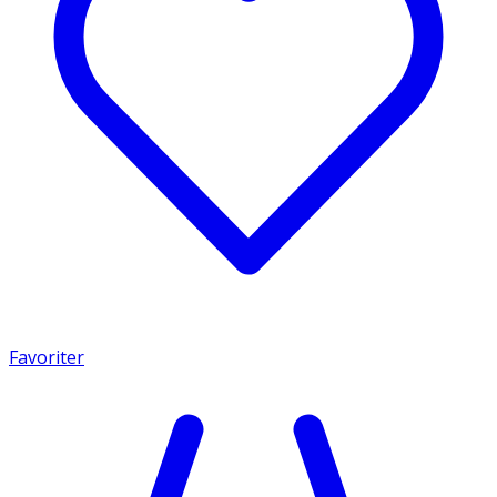
Favoriter