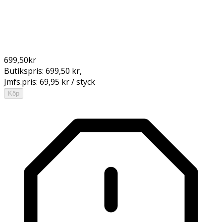
699,50
kr
Butikspris:
699,50 kr
,
Jmfs.pris:
69,95 kr / styck
Köp