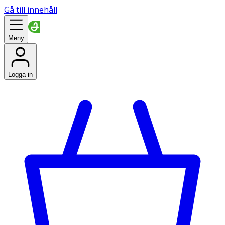
Gå till innehåll
Meny
Logga in