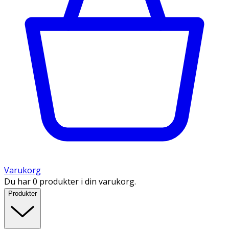
Varukorg
Du har 0 produkter i din varukorg.
Produkter