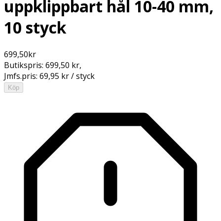
uppklippbart hål 10-40 mm,
10 styck
699,50
kr
Butikspris:
699,50 kr
,
Jmfs.pris:
69,95 kr / styck
Köp