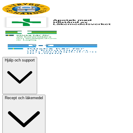
Hjälp och support
Recept och läkemedel