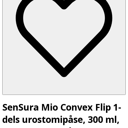
SenSura Mio Convex Flip 1-
dels urostomipåse, 300 ml,