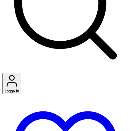
Logga in