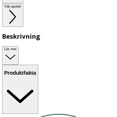
Välj apotek
Beskrivning
Läs mer
Produktfakta