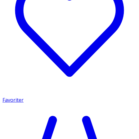
Favoriter