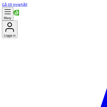
Gå till innehåll
Meny
Logga in