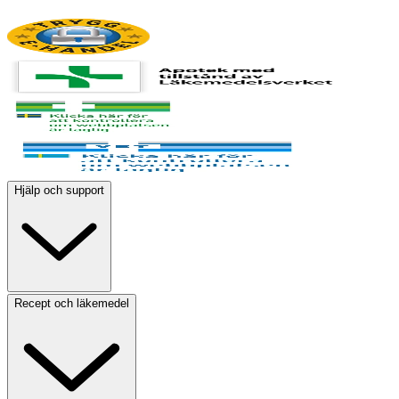
Hjälp och support
Recept och läkemedel