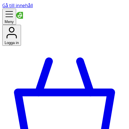
Gå till innehåll
Meny
Logga in