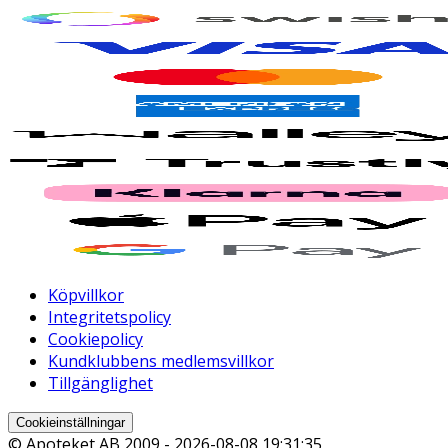
Köpvillkor
Integritetspolicy
Cookiepolicy
Kundklubbens medlemsvillkor
Tillgänglighet
Cookieinställningar
© Apoteket AB 2009 -
2026-08-08 19:31:35