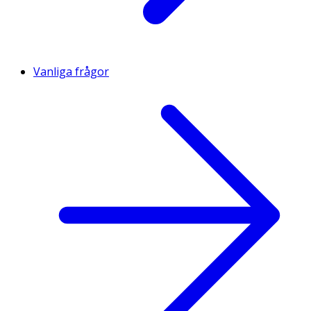
Vanliga frågor