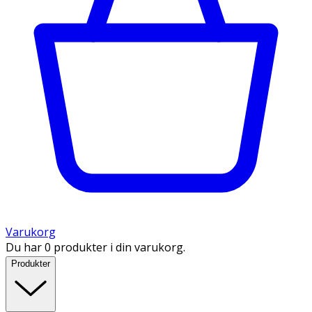
Varukorg
Du har 0 produkter i din varukorg.
Produkter