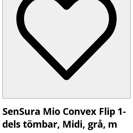
SenSura Mio Convex Flip 1-
dels tömbar, Midi, grå, m