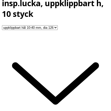
insp.lucka, uppklippbart h,
10 styck