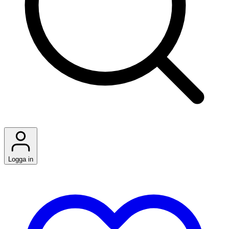
Logga in