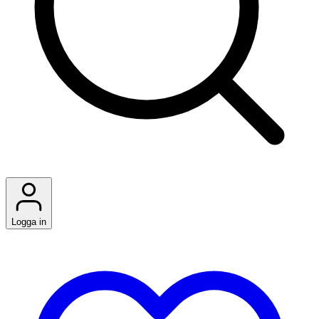
Logga in