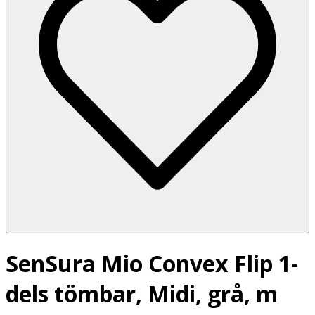
SenSura Mio Convex Flip 1-
dels tömbar, Midi, grå, m