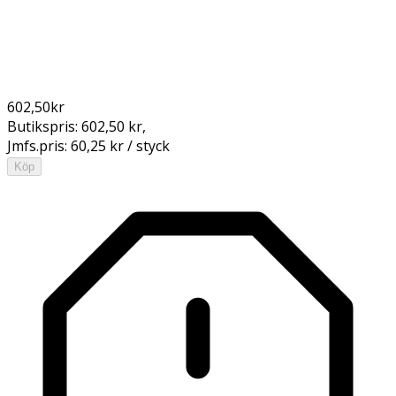
602,50
kr
Butikspris:
602,50 kr
,
Jmfs.pris:
60,25 kr / styck
Köp