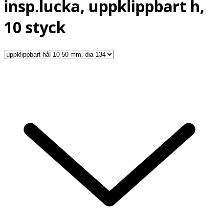
insp.lucka, uppklippbart h,
10 styck