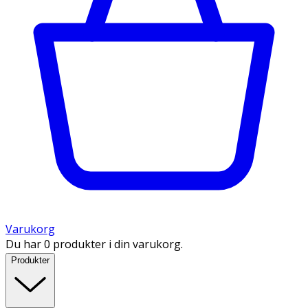
Varukorg
Du har 0 produkter i din varukorg.
Produkter