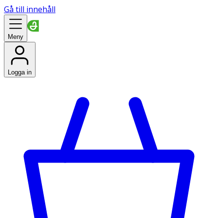
Gå till innehåll
Meny
Logga in