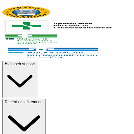
Hjälp och support
Recept och läkemedel