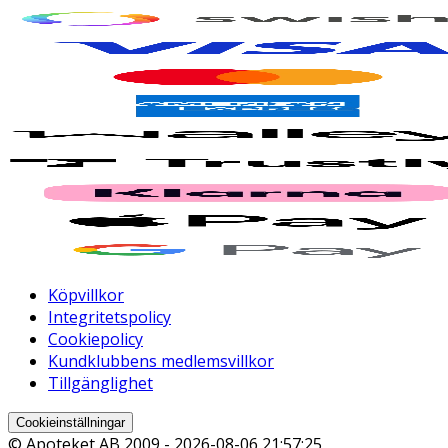
Köpvillkor
Integritetspolicy
Cookiepolicy
Kundklubbens medlemsvillkor
Tillgänglighet
Cookieinställningar
© Apoteket AB 2009 -
2026-08-06 21:57:25