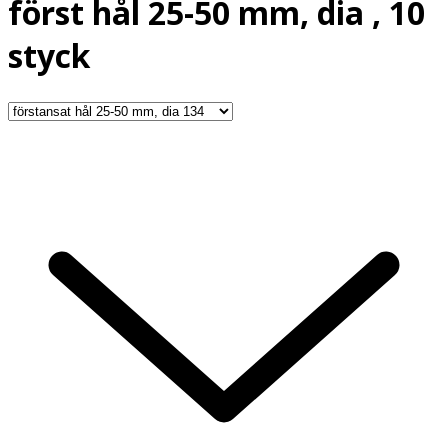
först hål 25-50 mm, dia , 10
styck