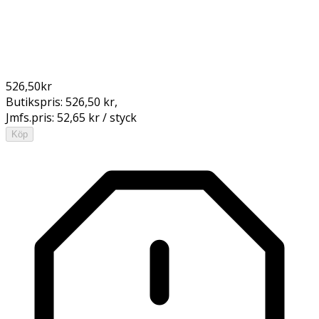
526,50
kr
Butikspris:
526,50 kr
,
Jmfs.pris:
52,65 kr / styck
Köp