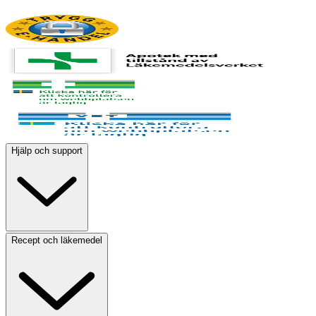
Hjälp och support
Recept och läkemedel