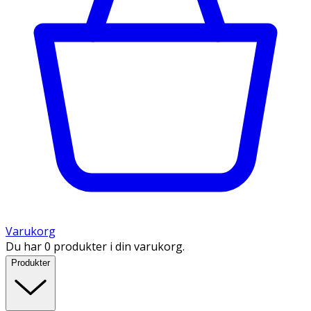
Varukorg
Du har 0 produkter i din varukorg.
Produkter