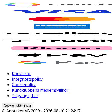
Köpvillkor
Integritetspolicy
Cookiepolicy
Kundklubbens medlemsvillkor
Tillgänglighet
Cookieinställningar
© Apoteket AB 2009 -
2026-08-10 21:24:17