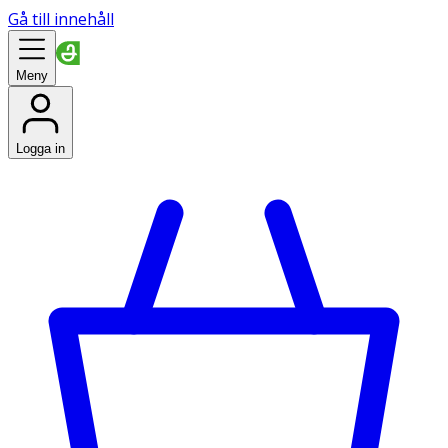
Gå till innehåll
Meny
Logga in