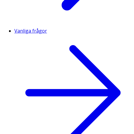
Vanliga frågor