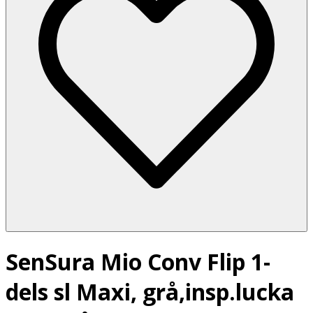
SenSura Mio Conv Flip 1-
dels sl Maxi, grå,insp.lucka