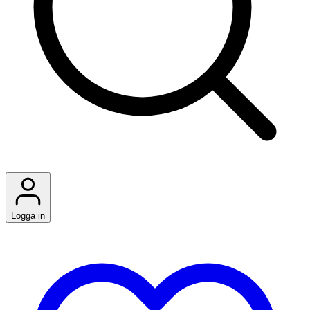
Logga in